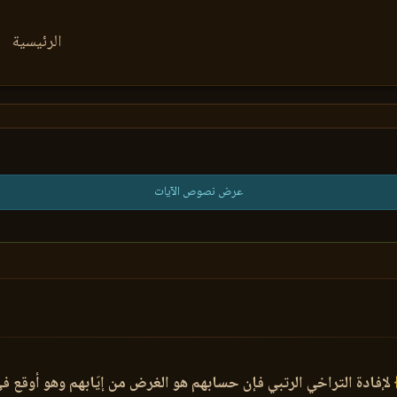
الرئيسية
عرض نصوص الآيات
لإفادة التراخي الرتبي فإن حسابهم هو الغرض من إيَابهم وهو أوقع ف