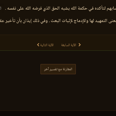
بهم لتأكده في حكمة الله يشبه الحق الذي فرضه الله على نفسه .
ى التمهيد لها والإِدماج لإِثبات البعث . وفي ذلك إيذان بأن تأخير عقاب
الآية السابقة
الآية التالية
المقارنة مع تفسير آخر