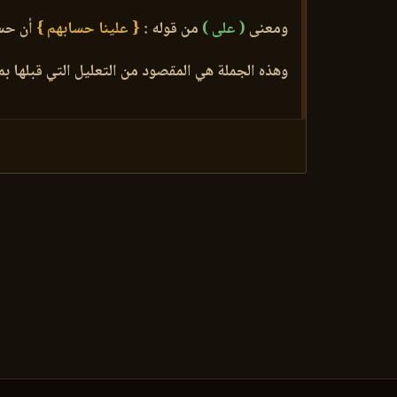
ومعنى
( على )
من قوله :
{ علينا حسابهم }
أن حسا
وهذه الجملة هي المقصود من التعليل التي قبلها بمعن