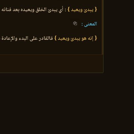
{ يبدئ ويعيد }
: أي يبدئ الخلق ويعيده بعد فنائه 
المعنى :
{ إنه هو يبدئ ويعيد }
فالقادر على البدء والإِعاد