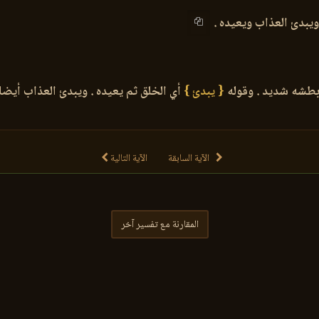
ويبدئ العذاب ويعيده .
ة بطشه شديد . وقوله
{ يبدئ }
أي الخلق ثم يعيده . ويبدئ العذاب أيضا 
الآية السابقة
الآية التالية
المقارنة مع تفسير آخر