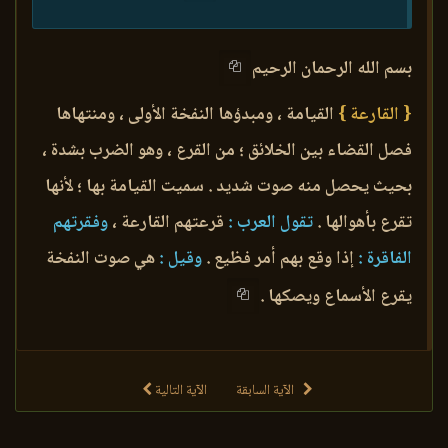
بسم الله الرحمان الرحيم
{ القارعة }
القيامة ، ومبدؤها النفخة الأولى ، ومنتهاها
فصل القضاء بين الخلائق ؛ من القرع ، وهو الضرب بشدة ،
بحيث يحصل منه صوت شديد . سميت القيامة بها ؛ لأنها
تقرع بأهوالها .
تقول العرب :
قرعتهم القارعة ،
وفقرتهم
الفاقرة :
إذا وقع بهم أمر فظيع .
وقيل :
هي صوت النفخة
يقرع الأسماع ويصكها .
الآية السابقة
الآية التالية