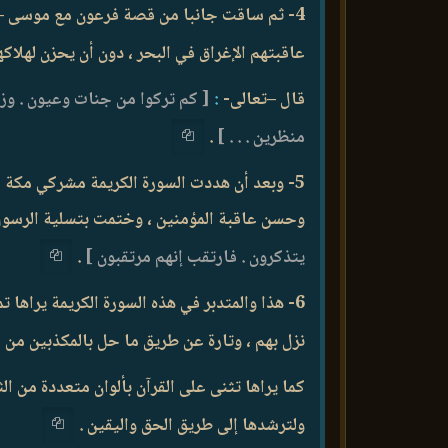
4- ثم ساقت جانبا من قصة فرعون مع موسى –عل
عاقبتهم الإغراق في البحر ، دون أن يحزن لهلاك
قال –تعالى-
:
[ كم تركوا من جنات وعيون . وزر
منظرين . . . ]
.
5- وبعد أن هددت السورة الكريمة مشركي مكة 
وحسن عاقبة المؤمنين ، وختمت بتسلية الرسول 
يتذكرون . فارتقب إنهم مرتقبون ]
.
6- هذا والمتدبر في هذه السورة الكريمة يراها 
نزل بهم ، وتارة عن طريق ما حل بالمكذبين من ق
كما يراها تثنى على القرآن بألوان متعددة من ا
ولترشدها إلى طريق الحق واليقين .