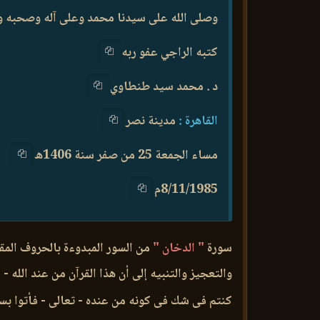
وصلى الله على سيدنا محمد وعلى آله وصحبه وس
كتبه الراجي عفو ربه
د . محمد سيد طنطاوي
القاهرة :
مدينة نصر
مساء الجمعة 25 من صفر سنة 1406ه
8/11/1985م
سورة
" الدخان "
من السور المبدوءة بالحروف المق
والتعجيز والتنبيه إلى أن هذا القرآن من عند الله -
كنتم فى شك فى كونه من عنده - تعالى - فأتوا بسورة