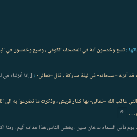
تها :
تسع وخمسون آية في المصحف الكوفي ، وسبع وخمسون في البص
:
[ إنا أنزلناه في 
لتي عاقب الله –تعالى- بها كفار قريش ، وذكرت ما تضرعوا به إلى الل
 . .
يوم تأتي السماء بدخان مبين . يغشي الناس هذا عذاب أليم . ربنا اكش