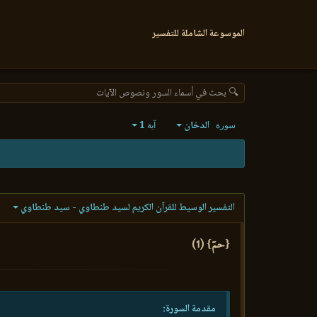
الموسوعة الشاملة للتفسير
🔍 بحث في أسماء السور ونصوص الآيات
الدخان
1
سورة
آية
التفسير الوسيط للقرآن الكريم لسيد طنطاوي - سيد طنطاوي
{حمٓ} (1)
مقدمة السورة: