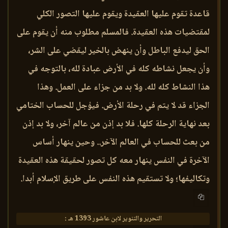
قاعدة تقوم عليها العقيدة ويقوم عليها التصور الكلي
لمقتضيات هذه العقيدة. فالمسلم مطلوب منه أن يقوم على
الحق ليدفع الباطل وأن ينهض بالخير ليقضي على الشر،
وأن يجعل نشاطه كله في الأرض عبادة لله، بالتوجه في
هذا النشاط كله لله. ولا بد من جزاء على العمل. وهذا
الجزاء قد لا يتم في رحلة الأرض. فيؤجل للحساب الختامي
بعد نهاية الرحلة كلها. فلا بد إذن من عالم آخر، ولا بد إذن
من بعث للحساب في العالم الآخر.. وحين ينهار أساس
الآخرة في النفس ينهار معه كل تصور لحقيقة هذه العقيدة
وتكاليفها؛ ولا تستقيم هذه النفس على طريق الإسلام أبدا.
التحرير والتنوير لابن عاشور 1393 هـ :