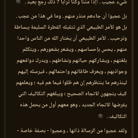
شيء عجيب . أإذا متنا وكنا ترابا ? ذلك رجع بعيد .
بل عجبوا أن جاءهم منذر منهم . وما في هذا من عجب .
بل هو الأمر الطبيعي الذي تتقبله الفطرة السليمة ببساطة
وترحيب . الأمر الطبيعي أن يختار الله من الناس واحدا
منهم ، يحس بإحساسهم ، ويشعر بشعورهم ، ويتكلم
بلغتهم ، ويشاركهم حياتهم ونشاطهم ، ويدرك دوافعهم
وجواذبهم ، ويعرف طاقاتهم واحتمالهم ، فيرسله إليهم
لينذرهم ما ينتظرهم إن هم ظلوا فيما هم فيه ؛ ويعلمهم
كيف يتجهون الاتجاه الصحيح ؛ ويبلغهم التكاليف التي
يفرضها الاتجاه الجديد ، وهو معهم أول من يحمل هذه
التكاليف .
ولقد عجبوا من الرسالة ذاتها ، وعجبوا - بصفة خاصة -