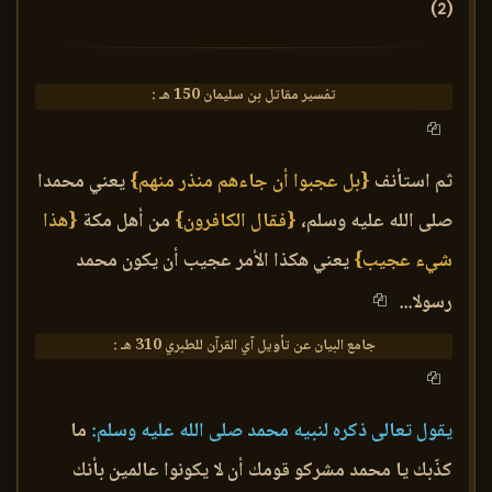
(2)
تفسير مقاتل بن سليمان 150 هـ :
ثم استأنف
{بل عجبوا أن جاءهم منذر منهم}
يعني محمدا
صلى الله عليه وسلم،
{فقال الكافرون}
من أهل مكة
{هذا
شيء عجيب}
يعني هكذا الأمر عجيب أن يكون محمد
رسولا...
جامع البيان عن تأويل آي القرآن للطبري 310 هـ :
يقول تعالى ذكره لنبيه محمد صلى الله عليه وسلم:
ما
كذّبك يا محمد مشركو قومك أن لا يكونوا عالمين بأنك