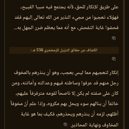
على طريق الإنكار للحق، لأنه يجتمع فيه سببا القبيح،
فهؤلاء تعجبوا من مجيء النذير من الله تعالى إليهم فقد
فحشوا غاية التفحش، مع أنه مما يعظم ضرر الجهل به...
الكشاف عن حقائق التنزيل للزمخشري 538 هـ :
إنكار لتعجبهم مما ليس بعجب، وهو أن ينذرهم بالمخوف
رجل منهم قد عرفوا وساطته فيهم وعدالته وأمانته، ومن
كان على صفته لم يكن إلا ناصحاً لقومه مترفرفاً عليهم،
خائفاً أن ينالهم سوء ويحل بهم مكروه، وإذا علم أنّ مخوفاً
أظلهم، لزمه أن ينذرهم ويحذرهم، فكيف بما هو غاية
المخاوف ونهاية المحاذير.