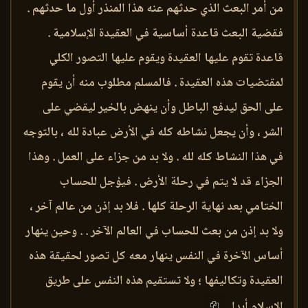
من أمر البعث الذي حدثهم عنه هذا المنذر أول ما حدثهم .
فقضية البعث قاعدة أساسية في العقيدة الإسلامية .
قاعدة تقوم عليها العقيدة ويقوم عليها التصور الكلي
لمقتضيات هذه العقيدة . فالمسلم مطلوب منه أن يقوم
على الحق ليدفع الباطل وأن ينهض بالخير ليقضي على
الشر ، وأن يجعل نشاطه كله في الأرض عبادة لله ، بالتوجه
في هذا النشاط كله لله . ولا بد من جزاء على العمل . وهذا
الجزاء قد لا يتم في رحلة الأرض . فيؤجل للحساب
الختامي بعد نهاية الرحلة كلها . فلا بد إذن من عالم آخر ،
ولا بد إذن من بعث للحساب في العالم الآخر . . وحين ينهار
أساس الآخرة في النفس ينهار معه كل تصور لحقيقة هذه
العقيدة وتكاليفها ؛ ولا تستقيم هذه النفس على طريق
الإسلام أبدا .