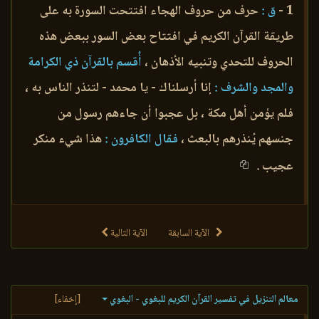
1 -
ق :
حرف من حروف الهجاء افتتحت السورة به على
طريقة القرآن الكريم في افتتاح بعض السور ببعض هذه
الحروف للتحدي وتنبيه الأذهان ،
أُقسم بالقرآن ذي الكرامة
والمجد والشرف :
إنا أرسلناك - يا محمد - لتنذر الناس به ،
فلم يؤمن أهل مكة ، بل عجبوا أن جاءهم رسول من
جنسهم يُنذرهم بالبعث ،
فقال الكافرون :
هذا شيء منكر
عجيب .
الآية السابقة
الآية التالية
معالم التنزيل في تفسير القرآن الكريم للبغوي - البغوي
[إخفاء]