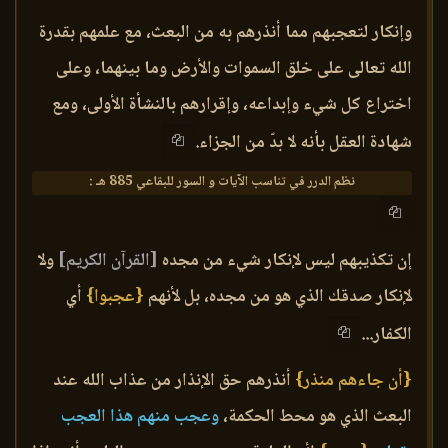
وإنكار لتعجبهم مما أنذرهم به من البعث، مع علمهم بقدرة
الله تعالى على خلق السموات والأرض وما بينهما، وعلى
اختراع كل شيء وإبداعه، وإقرارهم بالنشأة الأولى، ومع
شهادة العقل بأنه لا بدّ من الجزاء.
نظم الدرر في تناسب الآيات و السور للبقاعي 885 هـ :
إن تكذيبهم ليس لإنكار شيء من مجده
[القرآن الكريم]
ولا
لإنكار صدقك الذي هو من مجده، بل لأنهم
{عجبوا}
أي
الكفار...
{أن جاءهم منذر}
أنذرهم حق الإنذار من عذاب الله عند
البعث الذي هو محط الحكمة،
وعجب منهم هذا العجب