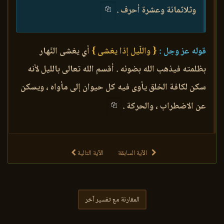
وثلاثمائة وعشرة أحرف .
قوله عز وجل :
{ واللّيل إذا يغشى }
أي يغشى النّهار
بظلمته فيذهب الله بضوئه . أقسم الله تعالى بالليل لأنه
سكن لكافة الخلق يأوى فيه كل حيوان إلى مأواه ، ويسكن
عن الاضطراب ، والحركة .
الآية السابقة
الآية التالية
المقارنة مع تفسير آخر