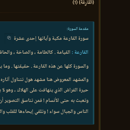
{ٱلۡقَارِعَةُ} (1)
مقدمة السورة:
سورة القارعة مكية وآياتها إحدى عشرة
القارعة :
القيامة . كالطامة ، والصاخة ، والحاقة
والسورة كلها عن هذه القارعة . حقيقتها . وما ي
والمشهد المعروض هنا مشهد هول تتناول آثاره ا
حيرة الفراش الذي يتهافت على الهلاك ، وهو لا 
وتعبث به حتى الأنسام ! فمن تناسق التصوير أن 
الناس والجبال سواء ! وتلقي إيحاءها للقلب وال