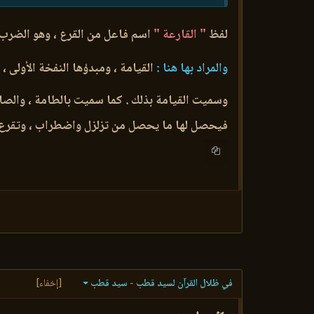
لفظ
" القارعة "
اسم فاعل من القرع ، وهو الضر
والمراد بها هنا :
القيامة ، ومبدؤها النفخة الأولى ،
و
وسميت القيامة بذلك . كما سميت بالطامة ، والصاخة
فيحصل لها ما يحصل من تزلزل واضطراب ، وتقرع أعدا
في ظلال القرآن لسيد قطب - سيد قطب
[إخفاء]