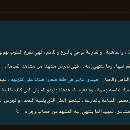
 ، والغاشية . والقارعة توحي بالقرع واللطم ، فهي تقرع القلوب بهوله
قع فيها . وما تنتهي إليه . . فهي تعرض مشهدا من مشاهد القيامة .
لناس والجبال .
فيبدو الناس في ظله صغارا ضئالا على كثرتهم :
فهم
يملك لنفسه وجهة ، ولا يعرف له هدفا ! وتبدو الجبال التي كانت ثاب
تسمى القيامة بالقارعة ، فيتسق الظل الذي يلقيه اللفظ ، والجرس ال
مشاعر ، تمهيدا لما ينتهي إليه المشهد من حساب وجزاء !