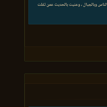
الناس وبالجبال ، وعنيت بالحديث عمن ثقلت