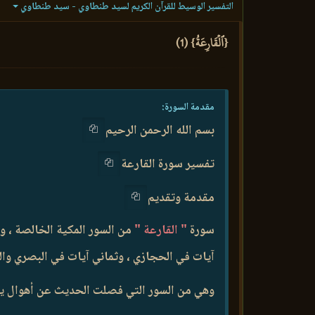
التفسير الوسيط للقرآن الكريم لسيد طنطاوي - سيد طنطاوي
{ٱلۡقَارِعَةُ} (1)
مقدمة السورة:
بسم الله الرحمن الرحيم
تفسير سورة القارعة
مقدمة وتقديم
سورة
" القارعة "
من السور المكية الخالصة ، و
آيات في الحجازي ، وثماني آيات في البصري وا
وهي من السور التي فصلت الحديث عن أهوال يوم ا