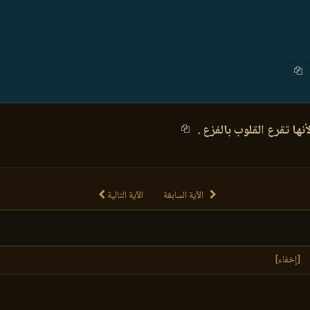
نها تقرع القلوب بالفزع .
الآية السابقة
الآية التالية
[إخفاء]