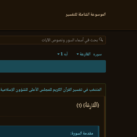
الموسوعة الشاملة للتفسير
🔍 بحث في أسماء السور ونصوص الآيات
القارعة
1
سورة
آية
المنتخب في تفسير القرآن الكريم للمجلس الأعلى للشؤون الإسلامية 
{ٱلۡقَارِعَةُ} (1)
مقدمة السورة: