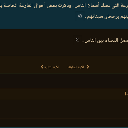
قارعة التي تصك أسماع الناس . وذكرت بعض أحوال القارعة الخاصة ب
هم برجحان سيئاتهم .
الآية السابقة
الآية التالية
ء]