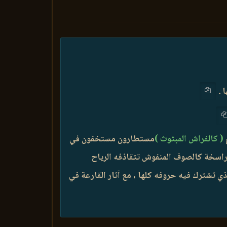
ا .
( كالفراش المبثوث )
مستطارون مستخفون في
تة راسخة كالصوف المنفوش تتقاذفه الرياح
ذي تشترك فيه حروفه كلها ، مع آثار القارعة في