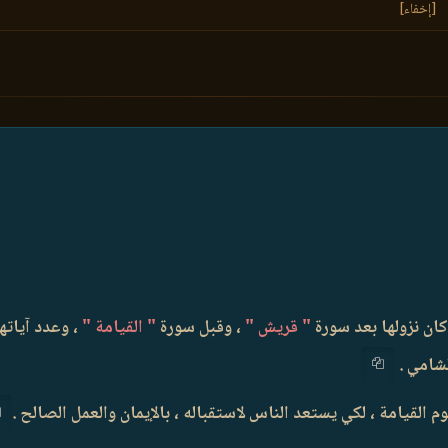
[إخفاء]
كان نزولها بعد سورة
" قريش "
، وقبل سورة
" القيامة "
، وعدد آيات
لشامي .
لقيامة ، لكي يستعد الناس لاستقباله ، بالإيمان والعمل الصالح .