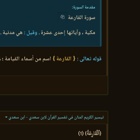
مقدمة السورة:
سورة القارعة
مكية ، وآياتها إحدى عشرة .
وقيل :
هي مدنية .
قوله تعالى :
{ القارعة }
اسم من أسماء القيامة ؛ لأ
تيسير الكريم المنان في تفسير القرآن لابن سعدي - ابن سعدي
{ٱلۡقَارِعَةُ} (1)