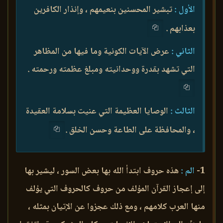
الأول :
تبشير المحسنين بنعيمهم ، وإنذار الكافرين
بعذابهم .
الثاني :
عرض الآيات الكونية وما فيها من المظاهر
التي تشهد بقدرة ووحدانيته ومبلغ عظمته ورحمته .
الثالث :
الوصايا العظيمة التي عنيت بسلامة العقيدة
، والمحافظة على الطاعة وحسن الخلق .
1-
الم :
هذه حروف ابتدأ الله بها بعض السور ، ليشير بها
إلى إعجاز القرآن المؤلف من حروف كالحروف التي يؤلف
منها العرب كلامهم ، ومع ذلك عجزوا عن الإتيان بمثله ،