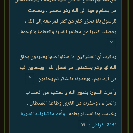
من يسلم وجهه إلى الله وهو محسن ، ونصحت
للرسول بألا يحزن كفر من كفر فمرجعه إلى الله ،
وفصلت كثيرا من مظاهر القدرة والعظمة والرحمة .
وذكرت أن المشركين إذا سئلوا عنها يعترفون بخلق
الله لها وهم يستمدون من فضل الله ، ويلجأون إليه
في أزماتهم ، ويعدونه بالشكر ثم يخلفون .
وأمرت السورة بتقوى الله والخشية من الحساب
والجزاء ، وحذرت من الغرور وطاعة الشيطان ،
وختمت بما استأثر بعلمه .
وأهم ما تناولته السورة
ثلاثة أغراض :