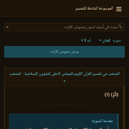
الموسوعة الشاملة للتفسير
🔍 بحث في أسماء السور ونصوص الآيات
لقمان
1
سورة
آية
عرض نصوص الآيات
المنتخب في تفسير القرآن الكريم للمجلس الأعلى للشؤون الإسلامية - المنتخب
{الٓمٓ} (1)
مقدمة السورة: