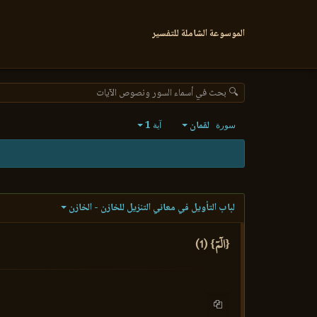
الموسوعة الشاملة للتفسير
🔍 بحث في أسماء السور ونصوص الآيات
لقمان
1
سورة
آية
لباب التأويل في معاني التنزيل للخازن - الخازن
{الٓمٓ} (1)