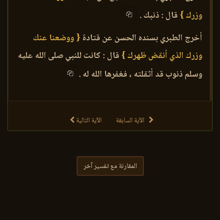
وزرك }
قال : ذنبك .
أخرج الطبري بسنده الحسن عن قتادة
{ ووضعنا عنك
وزرك الذي أنقض ظهرك }
قال : كانت للنبي صلى الله عليه
وسلم ذنوب قد أثقلته ، فغفرها الله له .
الآية السابقة
الآية التالية
المقارنة مع تفسير آخر