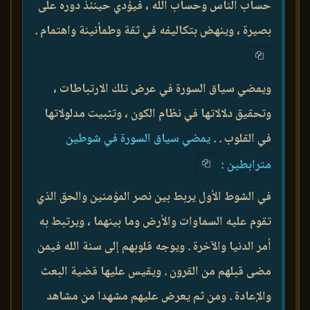
حساب الناس وحساب الله ، فيؤدي حينئذ دوره على
بصيرة ، وينهض بتكاليفه في ثقة وطمأنينة واهتمام .
ويمضي سياق السورة في عرض تلك الارتباطات ،
وتحقيق دلالاتها في نظام الكون ، وتثبيت مدلولاتها
في القلوب . .
يمضي سياق السورة في شوطين
مترابطين :
في الشوط الأول يربط بين نصر المؤمنين والحق الذي
تقوم عليه السماوات والأرض وما بينهما ، ويرتبط به
أمر الدنيا والآخرة . ويوجه قلوبهم إلى سنة الله فيمن
مضى قبلهم من القرون . ويقيس عليها قضية البعث
والإعادة . ومن ثم يعرض عليهم مشهدا من مشاهد