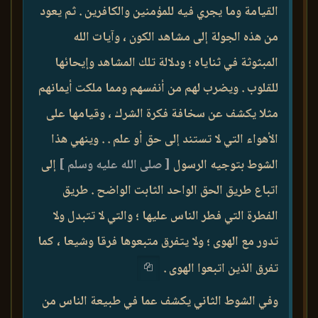
القيامة وما يجري فيه للمؤمنين والكافرين . ثم يعود
من هذه الجولة إلى مشاهد الكون ، وآيات الله
المبثوثة في ثناياه ؛ ودلالة تلك المشاهد وإيحائها
للقلوب . ويضرب لهم من أنفسهم ومما ملكت أيمانهم
مثلا يكشف عن سخافة فكرة الشرك ، وقيامها على
الأهواء التي لا تستند إلى حق أو علم . . وينهي هذا
الشوط بتوجيه الرسول
[ صلى الله عليه وسلم ]
إلى
اتباع طريق الحق الواحد الثابت الواضح . طريق
الفطرة التي فطر الناس عليها ؛ والتي لا تتبدل ولا
تدور مع الهوى ؛ ولا يتفرق متبعوها فرقا وشيعا ، كما
تفرق الذين اتبعوا الهوى .
وفي الشوط الثاني يكشف عما في طبيعة الناس من