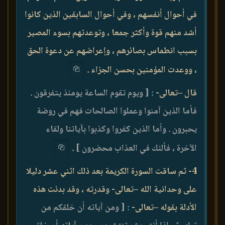
في أحوال أنفسهم ، وفي أحوال السابقين الذين كانوا
أشد منهم قوة وأكثر جمعا ، وتوعدتهم بسوء المصير
بسبب انطماس بصائرهم ، وإعراضهم عن دعوة الحق
، ووعدت المؤمنين بحسن الجزاء .
قال –تعالى-
:
[ ويوم تقوم الساعة يومئذ يتفرقون .
فأما الذين آمنوا وعملوا الصالحات فهم في روضة
يحبرون . وأما الذين كفروا وكذبوا بآياتنا ولقاء
الآخرة ، فألئك في العذاب محضرون ]
.
4- ثم ساقت السورة الكريمة بعد ذلك اثني عشر دليلا
على وحدانية الله –تعالى- وقدرته ، وقد بدئت هذه
الأدلة بقوله –تعالى-
:
[ ومن آياته أن خلقكم من