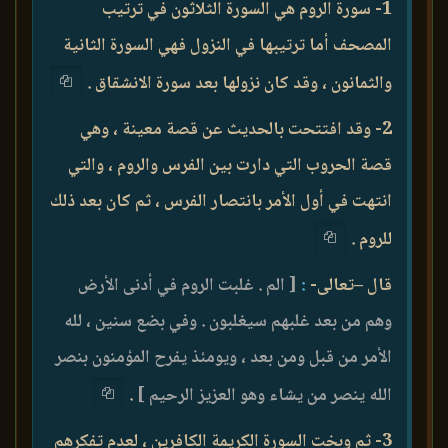
1- سورة الروم هي السورة الثلاثون في ترتيب
المصحف أما ترتيبها في النزول فهي السورة الثانية
والثمانون ، وقد كان نزولها بعد سورة الانشقاق .
2- وقد افتتحت بالحديث عن قصة معينة ، وهي
قصة الحروب التي دارت بين الفرس والروم ، والتي
انتهت في أول الأمر بانتصار الفرس ، ثم كان بعد ذلك
للروم .
قال –تعالى-
:
[ الم . غلبت الروم في أدنى الأرض
وهم من بعد غلبهم سيغلبون . وفي بضع سنين ، لله
الأمر من قبل ومن بعد ، ويومئذ يفرح المؤمنون بنصر
الله ينصر من يشاء وهو العزيز الرحيم ]
.
3- ثم وبخت السورة الكريمة الكافرين ، لعدم تفكرهم