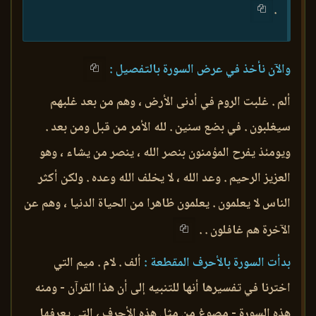
.
والآن نأخذ في عرض السورة بالتفصيل :
ألم . غلبت الروم في أدنى الأرض ، وهم من بعد غلبهم
سيغلبون . في بضع سنين . لله الأمر من قبل ومن بعد .
ويومئذ يفرح المؤمنون بنصر الله ، ينصر من يشاء ، وهو
العزيز الرحيم . وعد الله ، لا يخلف الله وعده . ولكن أكثر
الناس لا يعلمون . يعلمون ظاهرا من الحياة الدنيا ، وهم عن
الآخرة هم غافلون . .
بدأت السورة بالأحرف المقطعة :
ألف . لام . ميم التي
اخترنا في تفسيرها أنها للتنبيه إلى أن هذا القرآن - ومنه
هذه السورة - مصوغ من مثل هذه الأحرف ، التي يعرفها