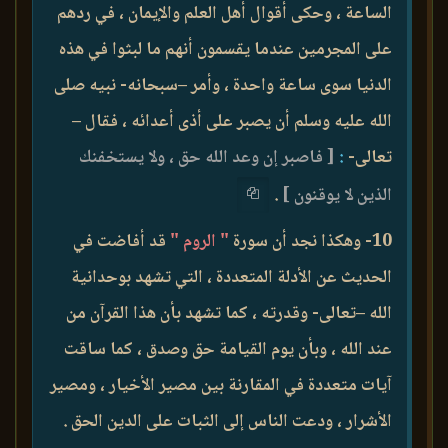
الساعة ، وحكى أقوال أهل العلم والإيمان ، في ردهم
على المجرمين عندما يقسمون أنهم ما لبثوا في هذه
الدنيا سوى ساعة واحدة ، وأمر –سبحانه- نبيه صلى
الله عليه وسلم أن يصبر على أذى أعدائه ، فقال –
تعالى-
:
[ فاصبر إن وعد الله حق ، ولا يستخفنك
الذين لا يوقنون ]
.
10- وهكذا نجد أن سورة
" الروم "
قد أفاضت في
الحديث عن الأدلة المتعددة ، التي تشهد بوحدانية
الله –تعالى- وقدرته ، كما تشهد بأن هذا القرآن من
عند الله ، وبأن يوم القيامة حق وصدق ، كما ساقت
آيات متعددة في المقارنة بين مصير الأخيار ، ومصير
الأشرار ، ودعت الناس إلى الثبات على الدين الحق .