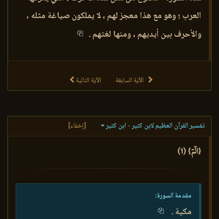
العرب ؛ وهو مع هذا معجز لهم ، لا يملكون صياغة مثله ،
والأحرف بين أيديهم ، ومنها لغتهم .
الآية السابقة
الآية التالية
تفسير القرآن العظيم لابن كثير - ابن كثير
[إخفاء]
{الٓمٓ} (1)
مقدمة السورة:
مكية .