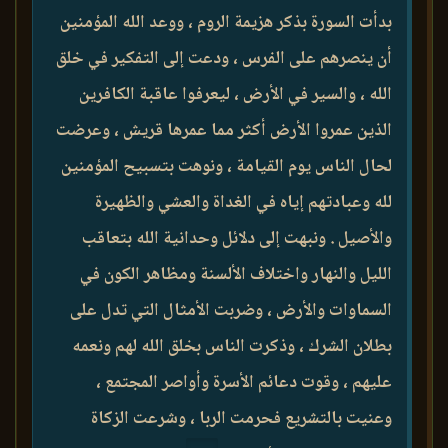
بدأت السورة بذكر هزيمة الروم ، ووعد الله المؤمنين
أن ينصرهم على الفرس ، ودعت إلى التفكير في خلق
الله ، والسير في الأرض ، ليعرفوا عاقبة الكافرين
الذين عمروا الأرض أكثر مما عمرها قريش ، وعرضت
لحال الناس يوم القيامة ، ونوهت بتسبيح المؤمنين
لله وعبادتهم إياه في الغداة والعشي والظهيرة
والأصيل . ونبهت إلى دلائل وحدانية الله بتعاقب
الليل والنهار واختلاف الألسنة ومظاهر الكون في
السماوات والأرض ، وضربت الأمثال التي تدل على
بطلان الشرك ، وذكرت الناس بخلق الله لهم ونعمه
عليهم ، وقوت دعائم الأسرة وأواصر المجتمع ،
وعنيت بالتشريع فحرمت الربا ، وشرعت الزكاة