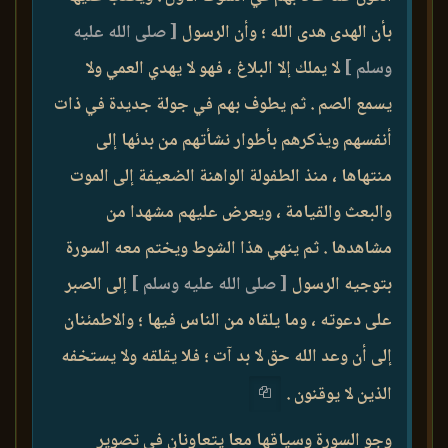
بأن الهدى هدى الله ؛ وأن الرسول
[ صلى الله عليه
وسلم ]
لا يملك إلا البلاغ ، فهو لا يهدي العمي ولا
يسمع الصم . ثم يطوف بهم في جولة جديدة في ذات
أنفسهم ويذكرهم بأطوار نشأتهم من بدئها إلى
منتهاها ، منذ الطفولة الواهنة الضعيفة إلى الموت
والبعث والقيامة ، ويعرض عليهم مشهدا من
مشاهدها . ثم ينهي هذا الشوط ويختم معه السورة
بتوجيه الرسول
[ صلى الله عليه وسلم ]
إلى الصبر
على دعوته ، وما يلقاه من الناس فيها ؛ والاطمئنان
إلى أن وعد الله حق لا بد آت ؛ فلا يقلقه ولا يستخفه
الذين لا يوقنون .
وجو السورة وسياقها معا يتعاونان في تصوير