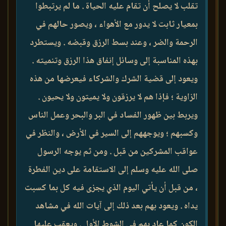
تقلب لا يصلح أن تقام عليه الحياة . ما لم يرتبطوا
بمعيار ثابت لا يدور مع الأهواء ، ويصور حالهم في
الرحمة والضر ، وعند بسط الرزق وقبضه . ويستطرد
بهذه المناسبة إلى وسائل إنفاق هذا الرزق وتنميته .
ويعود إلى قضية الشرك والشركاء فيعرضها من هذه
الزاوية ؛ فإذا هم لا يرزقون ولا يميتون ولا يحيون .
ويربط بين ظهور الفساد في البر والبحر وعمل الناس
وكسبهم ؛ ويوجههم إلى السير في الأرض ، والنظر في
عواقب المشركين من قبل . ومن ثم يوجه الرسول
صلى الله عليه وسلم إلى الاستقامة على دين الفطرة
، من قبل أن يأتي اليوم الذي يجزى فيه كل بما كسبت
يداه . ويعود بهم بعد ذلك إلى آيات الله في مشاهد
الكون كما عاد بهم في الشوط الأول . ويعقب عليها