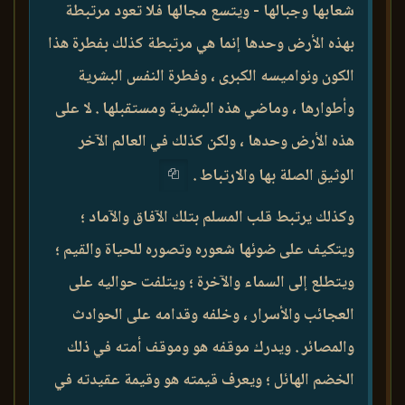
شعابها وجبالها - ويتسع مجالها فلا تعود مرتبطة
بهذه الأرض وحدها إنما هي مرتبطة كذلك بفطرة هذا
الكون ونواميسه الكبرى ، وفطرة النفس البشرية
وأطوارها ، وماضي هذه البشرية ومستقبلها . لا على
هذه الأرض وحدها ، ولكن كذلك في العالم الآخر
الوثيق الصلة بها والارتباط .
وكذلك يرتبط قلب المسلم بتلك الآفاق والآماد ؛
ويتكيف على ضوئها شعوره وتصوره للحياة والقيم ؛
ويتطلع إلى السماء والآخرة ؛ ويتلفت حواليه على
العجائب والأسرار ، وخلفه وقدامه على الحوادث
والمصائر . ويدرك موقفه هو وموقف أمته في ذلك
الخضم الهائل ؛ ويعرف قيمته هو وقيمة عقيدته في