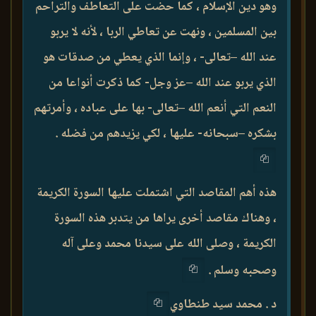
وهو دين الإسلام ، كما حضت على التعاطف والتراحم
بين المسلمين ، ونهت عن تعاطي الربا ، لأنه لا يربو
عند الله –تعالى- ، وإنما الذي يعطي من صدقات هو
الذي يربو عند الله –عز وجل- كما ذكرت أنواعا من
النعم التي أنعم الله –تعالى- بها على عباده ، وأمرتهم
بشكره –سبحانه- عليها ، لكي يزيدهم من فضله .
هذه أهم المقاصد التي اشتملت عليها السورة الكريمة
، وهناك مقاصد أخرى يراها من يتدبر هذه السورة
الكريمة ، وصلى الله على سيدنا محمد وعلى آله
وصحبه وسلم .
د . محمد سيد طنطاوي