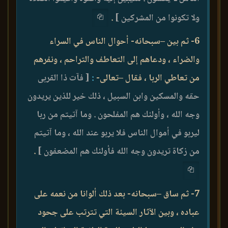
ولا تكونوا من المشركين ]
.
6- ثم بين –سبحانه- أحوال الناس في السراء
والضراء ، ودعاهم إلى التعاطف والتراحم ، ونفرهم
من تعاطي الربا ، فقال –تعالى-
:
[ فآت ذا القربى
حقه والمسكين وابن السبيل ، ذلك خير للذين يريدون
وجه الله ، وأولئك هم المفلحون . وما آتيتم من ربا
ليربو في أموال الناس فلا يربو عند الله ، وما آتيتم
من زكاة تريدون وجه الله فأولئك هم المضعفون ]
.
7- ثم ساق –سبحانه- بعد ذلك ألوانا من نعمه على
عباده ، وبين الآثار السيئة التي تترتب على جحود