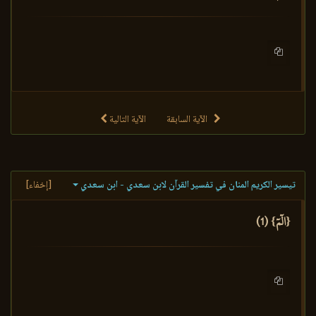
الآية السابقة
الآية التالية
تيسير الكريم المنان في تفسير القرآن لابن سعدي - ابن سعدي
[إخفاء]
{الٓمٓ} (1)