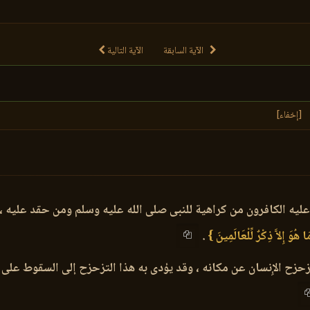
الآية السابقة
الآية التالية
[إخفاء]
 عليه الكافرون من كراهية للنبى صلى الله عليه وسلم ومن حقد عليه ، 
هُوَ إِلاَّ ذِكْرٌ لِّلْعَالَمِينَ }
.
 تزحزح الإِنسان عن مكانه ، وقد يؤدى به هذا التزحزح إلى السقوط على 