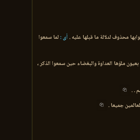
ها محذوف لدلالة ما قبلها عليه .
أى :
لما سمعوا
بعيون ملؤها العداوة والبغضاء حين سمعوا الذكر ،
 . .
لعالمين جميعا .