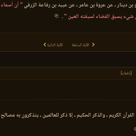
 بن دينار ، عن عروة بن عامر ، عن عبيد بن رفاعة الزرقي
" أن أسماء 
ن شيء يسبق القضاء لسبقته العين "
.
الآية السابقة
الآية التالية
[إخفاء]
القرآن الكريم ، والذكر الحكيم ، إلا ذكر للعالمين ، يتذكرون به مصالح