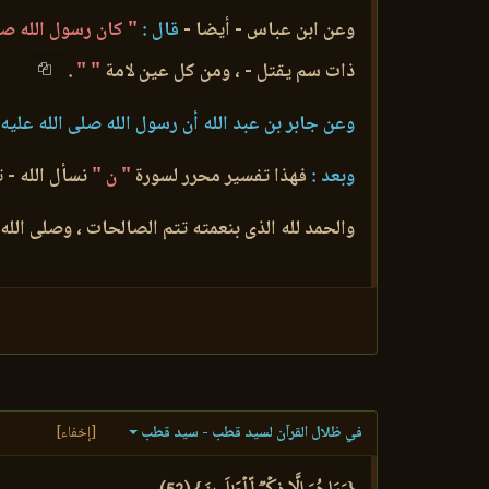
وعن ابن عباس - أيضا -
قال :
" كان رسول الله صل
ذات سم يقتل - ، ومن كل عين لامة
" "
.
وعن جابر بن عبد الله أن رسول الله صلى الله عليه
وبعد :
فهذا تفسير محرر لسورة
" ن "
نسأل الله - ت
والحمد لله الذى بنعمته تتم الصالحات ، وصلى الل
في ظلال القرآن لسيد قطب - سيد قطب
[إخفاء]