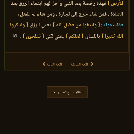
الأرض }
فهذه رخصة بعد النبي وأحل لهم ابتغاء الرزق بعد
الصلاة ، فمن شاء خرج إلى تجارة ، ومن شاء لم يفعل ،
فذلك قوله :
{ وابتغوا من فضل الله }
يعني الرزق
{ واذكروا
الله كثيرا }
باللسان
{ لعلكم }
يعني لكي
{ تفلحون }
.
الآية السابقة
الآية التالية
المقارنة مع تفسير آخر