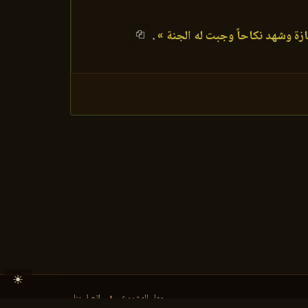
ة وشهد نكاحاً وجبت له الجنة »
.
☀
حول المشروع
•
اتصل بنا