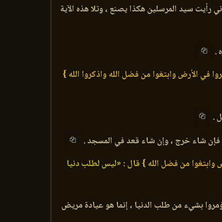
ني رأيت سيد المرسلين هكذا يصنع ، وتلا هذه الآية
 .
ا في الأرض وابتغوا من فضل الله واذكروا الله }
ل .
غ فإن شاء خرج ، وإن شاء قعد في المسجد .
 وابتغوا من فضل الله }
قال : «ليس لطلب دنيا
ؤمروا بشيء من طلب الدنيا ، إنما هو عيادة مريض