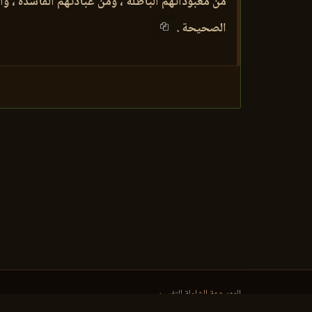
من معبوداتهم الباطلة ، ومن عبادتهم الفاسدة ، وأن
الصحيحة .
الموسوعة الشاملة للتفسير