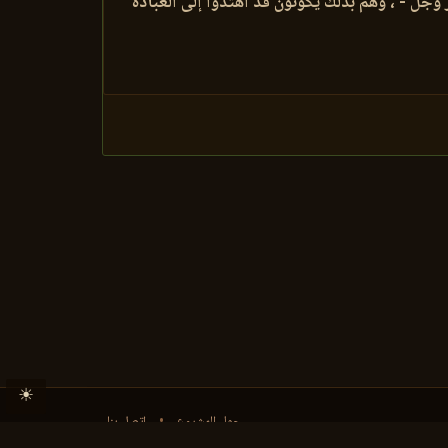
 وجل - ، وهم بذلك يكونون قد اهتدوا إلى العبادة
☀
حول المشروع
•
اتصل بنا