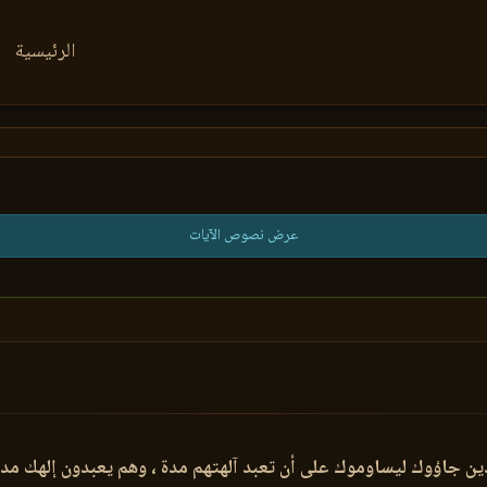
الرئيسية
عرض نصوص الآيات
لذين جاؤوك ليساوموك على أن تعبد آلهتهم مدة ، وهم يعبدون إلهك مدة 