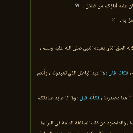
ان عليه آباؤكم من ضلال .
مل به .
إله الحق الذى يعبده النبى صلى الله عليه وسلم ،
،
فكأنه قال :
لا أعبد الباطل الذي تعبدونه ، وأنتم
 "
هنا مصدرية ،
فكأنه قبل :
ولا أنا عابد عبادتكم
ة ، والمقصود من ذلك المبالغة التامة في البراءة