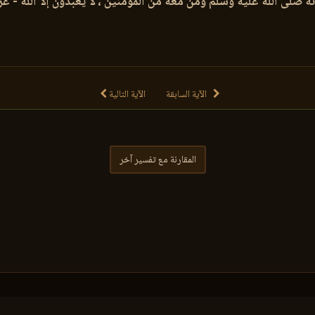
ه صلى الله عليه وسلم ومن معه من المؤمنين ، لا يعبدون إلا الله - عز
الآية السابقة
الآية التالية
المقارنة مع تفسير آخر