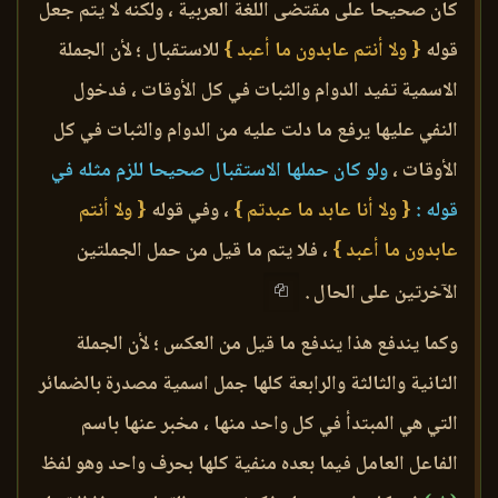
كان صحيحا على مقتضى اللغة العربية ، ولكنه لا يتم جعل
قوله
{ ولا أنتم عابدون ما أعبد }
للاستقبال ؛ لأن الجملة
الاسمية تفيد الدوام والثبات في كل الأوقات ، فدخول
النفي عليها يرفع ما دلت عليه من الدوام والثبات في كل
الأوقات ،
ولو كان حملها الاستقبال صحيحا للزم مثله في
قوله :
{ ولا أنا عابد ما عبدتم }
، وفي قوله
{ ولا أنتم
عابدون ما أعبد }
، فلا يتم ما قيل من حمل الجملتين
الآخرتين على الحال .
وكما يندفع هذا يندفع ما قيل من العكس ؛ لأن الجملة
الثانية والثالثة والرابعة كلها جمل اسمية مصدرة بالضمائر
التي هي المبتدأ في كل واحد منها ، مخبر عنها باسم
الفاعل العامل فيما بعده منفية كلها بحرف واحد وهو لفظ