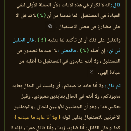
قال :
إنه لا تكرار في هذه الآيات ؛ لأن الجملة الأولى لنفي
العبادة في المستقبل ، لما قدمنا من أن
( لا )
لا تدخل إلا
على مضارع في معنى الاستقبال .
والدليل على ذلك أن لن تأكيد لما ينفيه
( لا )
.
قال الخليل
في لن :
إن أصله
( لا )
،
فالمعنى :
لا أعبد ما تعبدون في
المستقبل ، ولا أنتم عابدون في المستقبل ما أطلبه من
عبادة إلهي .
ثم قال :
ولا أنا عابد ما عبدتم ، أي ولست في الحال بعابد
معبودكم ، ولا أنتم في الحال بعابدين معبودي . وقيل
بعكس هذا ، وهو أن الجملتين الأوليين للحال ، والجملتين
الآخرتين للاستقبال بدليل قوله
{ ولا أنا عابد ما عبدتم }
كما لو قال القائل : أنا ضارب زيدا ، وأنا قاتل عمرا ، فإنه لا