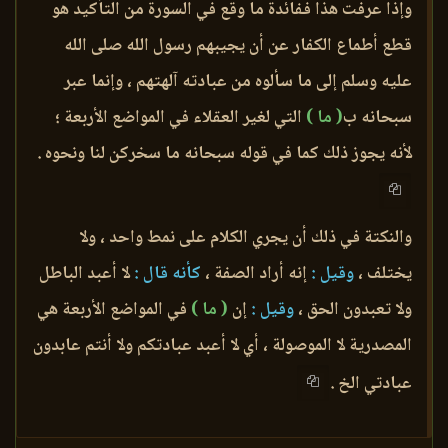
وإذا عرفت هذا ففائدة ما وقع في السورة من التأكيد هو
قطع أطماع الكفار عن أن يجيبهم رسول الله صلى الله
عليه وسلم إلى ما سألوه من عبادته آلهتهم ، وإنما عبر
سبحانه ب
( ما )
التي لغير العقلاء في المواضع الأربعة ؛
لأنه يجوز ذلك كما في قوله سبحانه ما سخركن لنا ونحوه .
والنكتة في ذلك أن يجري الكلام على نمط واحد ، ولا
يختلف ،
وقيل :
إنه أراد الصفة ،
كأنه قال :
لا أعبد الباطل
ولا تعبدون الحق ،
وقيل :
إن
( ما )
في المواضع الأربعة هي
المصدرية لا الموصولة ، أي لا أعبد عبادتكم ولا أنتم عابدون
عبادتي الخ .