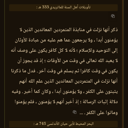
تأويلات أهل السنة للماتريدي 333 هـ :
ذكر أنها نزلت في منابذة المتمردين المعاندين الذين لا
يؤمنون أبدا ، ولا يرجعون عما هم عليه من عبادة الأوثان
إلى التوحيد والإسلام ؛ لأنه لا كل كافر يكون على وصف أنه
لا يعبد الله تعالى في وقت من الأوقات ؛ إذ قد يجوز أن
يكون في وقت كافرا ثم يسلم في وقت آخر . فدل ما ذكرنا
أنها نزلت في المتمردين المعاندين الذين علم الله أنهم
يثبتون على الكفر ، ولا يؤمنون أبدا ، وكان كما أخبر . وفيه
دلالة إثبات الرسالة ؛ إذ أخبر أنهم لا يؤمنون ، فلم يؤمنوا
وماتوا على الكفر . ...
البحر المحيط لأبي حيان الأندلسي 745 هـ :