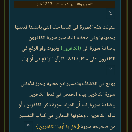
التحرير والتنوير لابن عاشور 1393 هـ :
عنونت هذه السورة في المصاحف التي بأيدينا قديمها
وحديثها وفي معظم التفاسير سورة الكافرون
بإضافة سورة إلى
(الكافرون)
وثبوت واو الرفع في
الكافرون على حكاية لفظ القرآن الواقع في أولها .
ووقع في الكشاف وتفسير ابن عطية وحرز الأماني
سورة الكافرين بياء الخفض في لفظ الكافرين
بإضافة سورة إليه أن المراد سورة ذكر الكافرين ، أو
نداء الكافرين ، وعنونها البخاري في كتاب التفسير
من صحيحه سورة
{ قل يا أيها الكافرون }
.