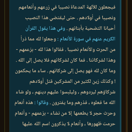
فيجعلون للآلهة المدعاة نصيبا في زرعهم وأنعامهم
ونصيبا في أولادهم . حتى ليقتضي هذا النصيب
أحيانا التضحية بأبنائهم .
وفي هذا يقول القرآن
الكريم عنهم في سورة الأنعام :
وجعلوا لله مما ذرأ
من الحرث والأنعام نصيبا . فقالوا هذا لله - بزعمهم -
وهذا لشركائنا . فما كان لشركائهم فلا يصل إلى الله .
وما كان لله فهو يصل إلى شركائهم . ساء ما يحكمون
! وكذلك زين لكثير من المشركين قتل أولادهم
شركاؤهم ليردوهم ، وليلبسوا عليهم دينهم ، ولو شاء
الله ما فعلوه ، فذرهم وما يفترون .
وقالوا :
هذه أنعام
وحرث حجر لا يطعمها إلا من نشاء - بزعمهم - وأنعام
حرمت ظهورها ، وأنعام لا يذكرون اسم الله عليها