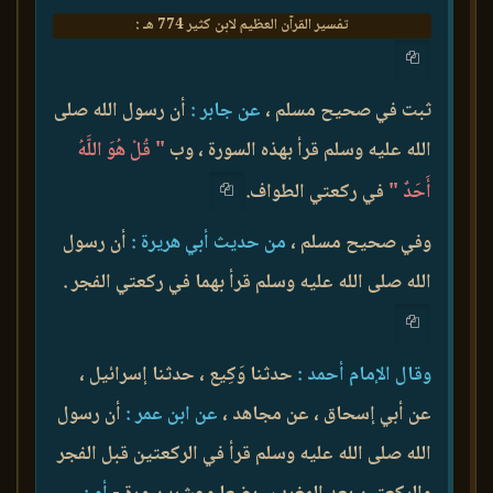
تفسير القرآن العظيم لابن كثير 774 هـ :
ثبت في صحيح مسلم ،
عن جابر :
أن رسول الله صلى
الله عليه وسلم قرأ بهذه السورة ، وب
" قُلْ هُوَ اللَّهُ
أَحَدٌ "
في ركعتي الطواف.
وفي صحيح مسلم ،
من حديث أبي هريرة :
أن رسول
الله صلى الله عليه وسلم قرأ بهما في ركعتي الفجر .
وقال الإمام أحمد :
حدثنا وَكِيع ، حدثنا إسرائيل ،
عن أبي إسحاق ، عن مجاهد ،
عن ابن عمر :
أن رسول
الله صلى الله عليه وسلم قرأ في الركعتين قبل الفجر