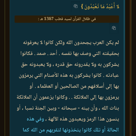
لا أَعْبُدُ مَا تَعْبُدُونَ }
في ظلال القرآن لسيد قطب 1387 هـ :
لم يكن العرب يجحدون الله ولكن كانوا لا يعرفونه
بحقيقته التي وصف بها نفسه . أحد . صمد . فكانوا
يشركون به ولا يقدرونه حق قدره ، ولا يعبدونه حق
عبادته . كانوا يشركون به هذه الأصنام التي يرمزون
بها إلى أسلافهم من الصالحين أو العظماء . أو
يرمزون بها إلى الملائكة . . وكانوا يزعمون أن الملائكة
بنات الله ، وأن بينه - سبحانه - وبين الجنة نسبا ، أو
ينسون هذا الرمز ويعبدون هذه الآلهة ،
وفي هذه
الحالة أو تلك كانوا يتخذونها لتقربهم من الله كما