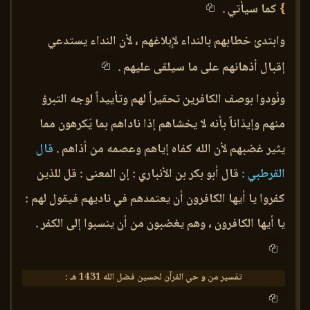
}
كما سيأتي .
وابتدئ خطابهم بالنداء لإِبلاغهم ، لأن النداء يستدعي
إقبال أذهانهم على ما سيلقى عليهم .
ونُودوا بوصف الكافرين تحقيراً لهم وتأييداً لوجه التبرؤ
منهم وإيذاناً بأنه لا يخشاهم إذا ناداهم بما يَكرهون مما
يثير غضبهم لأن الله كفاه إياهم وعصمه من أذاهم .
قال
القرطبي :
قال أبو بكر بن الأنباري : إن المعنى : قل للذين
كفروا يا أيها الكافرون أن يعتمدهم في ناديهم فيقول لهم :
يا أيها الكافرون ، وهم يغضبون من أن ينسبوا إلى الكفر .
تفسير من و حي القرآن لحسين فضل الله 1431 هـ :