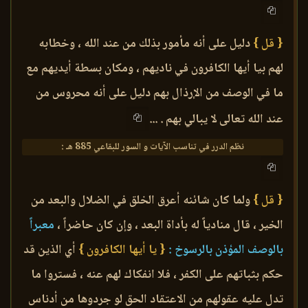
{ قل }
دليل على أنه مأمور بذلك من عند الله ، وخطابه
لهم بيا أيها الكافرون في ناديهم ، ومكان بسطة أيديهم مع
ما في الوصف من الإرذال بهم دليل على أنه محروس من
عند الله تعالى لا يبالي بهم . ...
نظم الدرر في تناسب الآيات و السور للبقاعي 885 هـ :
{ قل }
ولما كان شائنه أعرق الخلق في الضلال والبعد من
الخير ، قال منادياً له بأداة البعد ، وإن كان حاضراً ،
معبراً
بالوصف المؤذن بالرسوخ :
{ يا أيها الكافرون }
أي الذين قد
حكم بثباتهم على الكفر ، فلا انفكاك لهم عنه ، فستروا ما
تدل عليه عقولهم من الاعتقاد الحق لو جردوها من أدناس