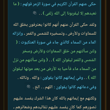
حكى عنهم القرآن الكريم في سورة الزمر قولهم :
( ما
نعبدهم إلا ليقربونا إلى الله زلفى )
. .
ولقد حكى القرآن عنهم أنهم كانوا يعترفون بخلق الله
للسماوات والأرض ، وتسخيره للشمس والقمر ،
وإنزاله
الماء من السماء كالذي جاء في سورة العنكبوت :
(
ولئن سألتهم من خلق السماوات والأرض وسخر
الشمس والقمر ليقولن الله )
. .
( ولئن سألتهم من نزل
من السماء ماء فأحيا به الأرض من بعد موتها ليقولن
الله )
. .
وفي إيمانهم كانوا يقولون :
والله . وتالله .
وفي دعائهم كانوا يقولون :
اللهم . . الخ .
ولكنهم مع إيمانهم بالله كان هذا الشرك يفسد عليهم
تصورهم كما كان يفسد عليهم تقاليدهم وشعائرهم ،