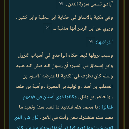
آبادي تسمى سورة الدين .
وهي مكية بالاتفاق في حكاية ابن عطية وابن كثير ،
وروي عن ابن الزبير أنها مدنية ...
أغراضها:
وسبب نزولها فيما حكاه الواحدي في أسباب النزول
وابن إسحاق في السيرة أن رسول الله صلى الله عليه
وسلم كان يطوف في الكعبة فاعترضه الأسود بن
المطلب بن أسد ، والوليد بن المغيرة ، وأمية بن خلف
، والعاص بن وائل .
وكانوا ذوي أسنان في قومهم
فقالوا :
يا محمد هلم فلنعبد ما تعبد سنة وتعبد ما
نعبد سنة فنشترك نحن وأنت في الأمر ،
فإن كان الذي
تعبد خيرا مما نعبد كنا قد أخذنا بحظه منا وإن كان