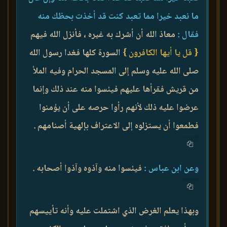
ما نعبد خيرا مما تعبد كنت قد أخذت بحظك منه
فقال :
معاذ الله أن أشرك به غيره ، فأنزل الله فيهم
{ قل يا أيها الكافرون }
السورة كلها فغدا رسول الله
صلى الله عليه وسلم إلى المسجد الحرام وفيه الملأ
من قريش فقرأها عليهم فيئسوا منه عند ذلك وإنما
عرضوا عليه ذلك لأنهم رأوا حرصه على أن يؤمنوا
فطمعوا أن يستزلوه إلى الاعتراف بإلهية أصنامهم .
وعن ابن عباس :
فيئسوا منه وآذوه وآذوا أصحابه .
وبهذا يعلم الغرض الذي اشتملت عليه وأنه تأييسهم