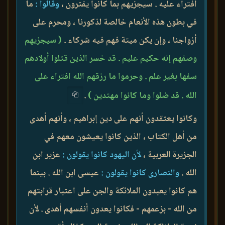
افتراء عليه . سيجزيهم بما كانوا يفترون ،
وقالوا :
ما
في بطون هذه الأنعام خالصة لذكورنا ، ومحرم على
أزواجنا ، وإن يكن ميتة فهم فيه شركاء .
( سيجزيهم
وصفهم إنه حكيم عليم . قد خسر الذين قتلوا أولادهم
سفها بغير علم . وحرموا ما رزقهم الله افتراء على
الله . قد ضلوا وما كانوا مهتدين )
.
وكانوا يعتقدون أنهم على دين إبراهيم ، وأنهم أهدى
من أهل الكتاب ، الذين كانوا يعيشون معهم في
الجزيرة العربية ،
لأن اليهود كانوا يقولون :
عزير ابن
الله .
والنصارى كانوا يقولون :
عيسى ابن الله . بينما
هم كانوا يعبدون الملائكة والجن على اعتبار قرابتهم
من الله - بزعمهم - فكانوا يعدون أنفسهم أهدى . لأن