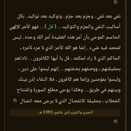
نفي بعد نفي . وجزم بعد جزم . وتوكيد بعد توكيد . بكل
أساليب النفي والجزم والتوكيد . .
( قل )
. . فهو الأمر الإلهي
الحاسم الموحي بأن أمر هذه العقيدة أمر الله وحده . ليس
لمحمد فيه شيء . إنما هو الله الآمر الذي لا مرد لأمره ،
الحاكم الذي لا راد لحكمه . قل يا أيها الكافرون . . ناداهم
بحقيقتهم ، ووصفهم بصفتهم . . إنهم ليسوا على دين ،
وليسوا بمؤمنين وإنما هم كافرون . فلا التقاء إذن بينك
وبينهم في طريق . . وهكذا يوحي مطلع السورة وافتتاح
الخطاب ، بحقيقة الانفصال الذي لا يرجى معه اتصال
التحرير والتنوير لابن عاشور 1393 هـ :