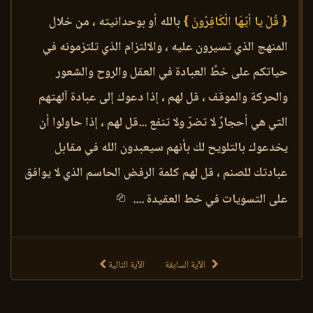
{ قُلْ يا أيّهَا الْكَافِرُونَ }
بالله أو بوحدانيته ، من خلال
المنهج الذي تسيرون عليه ، والالتزام الذي تلتزمونه في
حياتكم على خطِّ العبادة في العقل والروح والشعور
والحركة والموقف ، قل لهم ، إذا دعوك إلى عبادة آلهتهم
التي هي أحجارٌ لا تضرّ ولا تنفع ...قل لهم ، إذا حاولوا أن
يخدعوك بالتلويح لك بأنهم سيعبدون الله في مقابل
عبادتك للصنم ، قل لهم كلمة الرفض الحاسم الذي لا يوافق
على التسويات في خط العقيدة ....
الآية السابقة
الآية التالية