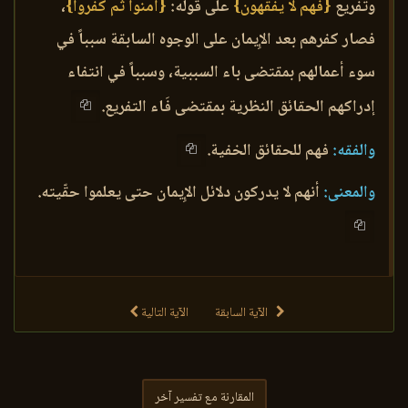
وتفريع
{فهم لا يفقهون}
على قوله:
{آمنوا ثم كفروا}
،
فصار كفرهم بعد الإِيمان على الوجوه السابقة سبباً في
سوء أعمالهم بمقتضى باء السببية، وسبباً في انتفاء
إدراكهم الحقائق النظرية بمقتضى فَاء التفريع.
والفقه:
فهم للحقائق الخفية.
والمعنى:
أنهم لا يدركون دلائل الإِيمان حتى يعلموا حقّيته.
الآية السابقة
الآية التالية
المقارنة مع تفسير آخر