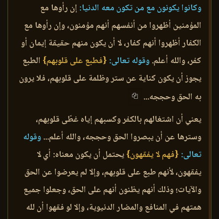
وكانوا يكونون مع من تكون معه الدنيا:
إن رأوها مع
المؤمنين أظهروا من أنفسهم أنهم مؤمنون، وإن رأوها مع
الكفار أظهروا أنهم كفار، لا أن يكون منهم حقيقة إيمان أو
كفر، والله أعلم.
وقوله تعالى:
{فطبع على قلوبهم}
الطبع
يجوز أن يكون كناية عن ستر وظلمة على قلوبهم، فلا يرون
به الحق وحججه...
يعني أن اشتغالهم بالكفر وكسبهم إياه غطّى قلوبهم،
وسترها عن أن يبصروا الحق وحججه، والله أعلم...
وقوله
تعالى:
{فهم لا يفقهون}
يحتمل أن يكون معناه: أي لا
يفقهون، لأنهم طبع على قلوبهم، وإلا لم يعرضوا عن الحق
والآيات؛ وذلك أنهم يظنون أنهم على الحق، وجعلوا جميع
همتهم في المنافع والمضار الدنيوية، وإلا لو فقهوا أن لله