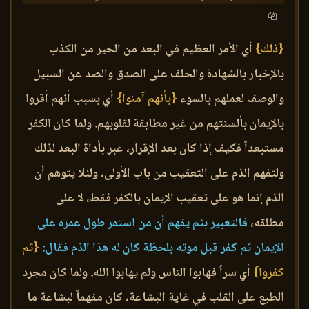
{ذلك}
أي الأمر العظيم في البعد من الخير من الكذب
بالإخبار بالشهادة والحلف على الصدق والصد عن السبيل
والوصف لعملهم بالسوء
{بأنهم آمنوا}
أي بسبب أنهم أقروا
بالإيمان بألسنتهم من غير مطابقة لقلوبهم. ولما كان الكفر
مستبعداً فكيف إذا كان بعد الإقرار، عبر بأداة البعد لذلك
ولتفهم الذم على التعقيب من باب الأولى، ولئلا يتوهم أن
الذم إنما هو على تعقيب الإيمان بالكفر فقط، لا على
مطلقه،
فالتعبير بثم يفهم أن من استمر طول عمره على
الإيمان ثم كفر قبل موته بلحظة كان له هذا الذم فقال:
{ثم
كفروا}
أي سراً فهابوا الناس ولم يهابوا الله. ولما كان مجرد
الطبع على القلب في غاية البشاعة، كان مفهماً لبشاعة ما