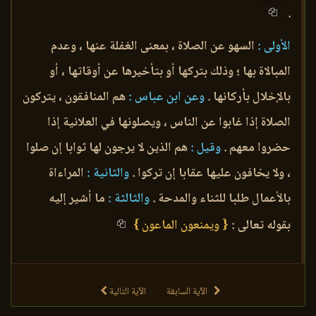
.
الأولى :
السهو عن الصلاة ، بمعنى الغفلة عنها ، وعدم
المبالاة بها ؛ وذلك بتركها أو بتأخيرها عن أوقاتها ، أو
بالإخلال بأركانها .
وعن ابن عباس :
هم المنافقون ، يتركون
الصلاة إذا غابوا عن الناس ، ويصلونها في العلانية إذا
حضروا معهم .
وقيل :
هم الذين لا يرجون لها ثوابا إن صلوا
، ولا يخافون عليها عقابا إن تركوا .
والثانية :
المراءاة
بالأعمال طلبا للثناء والمدحة .
والثالثة :
ما أشير إليه
بقوله تعالى :
{ ويمنعون الماعون }
الآية السابقة
الآية التالية