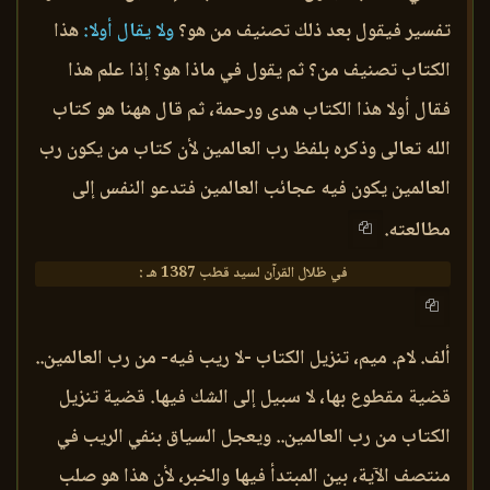
تفسير فيقول بعد ذلك تصنيف من هو؟
ولا يقال أولا:
هذا
الكتاب تصنيف من؟ ثم يقول في ماذا هو؟ إذا علم هذا
فقال أولا هذا الكتاب هدى ورحمة، ثم قال ههنا هو كتاب
الله تعالى وذكره بلفظ رب العالمين لأن كتاب من يكون رب
العالمين يكون فيه عجائب العالمين فتدعو النفس إلى
مطالعته.
في ظلال القرآن لسيد قطب 1387 هـ :
ألف. لام. ميم، تنزيل الكتاب -لا ريب فيه- من رب العالمين..
قضية مقطوع بها، لا سبيل إلى الشك فيها. قضية تنزيل
الكتاب من رب العالمين.. ويعجل السياق بنفي الريب في
منتصف الآية، بين المبتدأ فيها والخبر، لأن هذا هو صلب