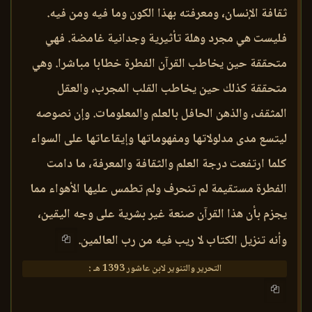
ثقافة الإنسان، ومعرفته بهذا الكون وما فيه ومن فيه.
فليست هي مجرد وهلة تأثيرية وجدانية غامضة. فهي
متحققة حين يخاطب القرآن الفطرة خطابا مباشرا. وهي
متحققة كذلك حين يخاطب القلب المجرب، والعقل
المثقف، والذهن الحافل بالعلم والمعلومات. وإن نصوصه
ليتسع مدى مدلولاتها ومفهوماتها وإيقاعاتها على السواء
كلما ارتفعت درجة العلم والثقافة والمعرفة، ما دامت
الفطرة مستقيمة لم تنحرف ولم تطمس عليها الأهواء مما
يجزم بأن هذا القرآن صنعة غير بشرية على وجه اليقين،
وأنه تنزيل الكتاب لا ريب فيه من رب العالمين.
التحرير والتنوير لابن عاشور 1393 هـ :