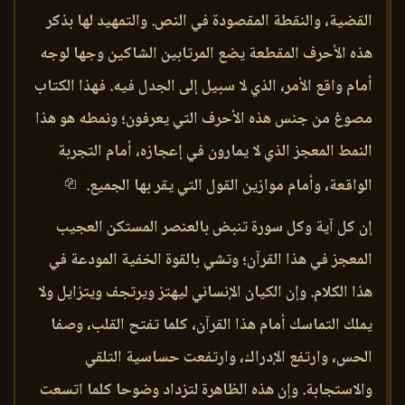
القضية، والنقطة المقصودة في النص. والتمهيد لها بذكر
هذه الأحرف المقطعة يضع المرتابين الشاكين وجها لوجه
أمام واقع الأمر، الذي لا سبيل إلى الجدل فيه. فهذا الكتاب
مصوغ من جنس هذه الأحرف التي يعرفون؛ ونمطه هو هذا
النمط المعجز الذي لا يمارون في إعجازه، أمام التجربة
الواقعة، وأمام موازين القول التي يقر بها الجميع.
إن كل آية وكل سورة تنبض بالعنصر المستكن العجيب
المعجز في هذا القرآن؛ وتشي بالقوة الخفية المودعة في
هذا الكلام. وإن الكيان الإنساني ليهتز ويرتجف ويتزايل ولا
يملك التماسك أمام هذا القرآن، كلما تفتح القلب، وصفا
الحس، وارتفع الإدراك، وارتفعت حساسية التلقي
والاستجابة. وإن هذه الظاهرة لتزداد وضوحا كلما اتسعت