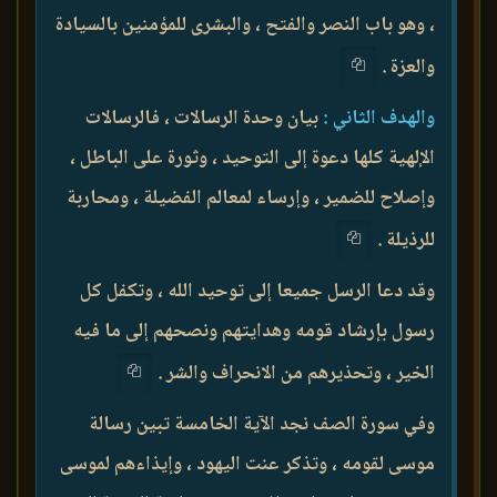
، وهو باب النصر والفتح ، والبشرى للمؤمنين بالسيادة
والعزة .
والهدف الثاني :
بيان وحدة الرسالات ، فالرسالات
الإلهية كلها دعوة إلى التوحيد ، وثورة على الباطل ،
وإصلاح للضمير ، وإرساء لمعالم الفضيلة ، ومحاربة
للرذيلة .
وقد دعا الرسل جميعا إلى توحيد الله ، وتكفل كل
رسول بإرشاد قومه وهدايتهم ونصحهم إلى ما فيه
الخير ، وتحذيرهم من الانحراف والشر .
وفي سورة الصف نجد الآية الخامسة تبين رسالة
موسى لقومه ، وتذكر عنت اليهود ، وإيذاءهم لموسى