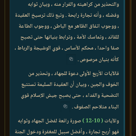
والتحذير من كراهيته والفرار منه ، وبيان ثوابه
وفضله ، وأنه تجارة رابحة . وتبع ذلك ترسيخ العقيدة
، ووجوب اتفاق الظاهر مع الباطن ، ووجوب الطاعة
للقائد ، وتماسك الأمة ، وترابط بنيانها حتى تصبح
صفا واحدا ، محكم الأساس ، قوي الوشيجة والرباط ،
كأنه بنيان مرصوص .
فالآيات الأربع الأولى دعوة للجهاد ، وتحذير من
الخوف والجبن ، وبيان أن العقيدة السليمة تستتبع
التضحية والفداء ، حتى يصبح جيش الإسلام قوي
البناء متلاحم الصفوف .
والآيات
( 10-12 )
صورة رائعة لفضل الجهاد وثوابه
فهو أربح تجارة ، وأفضل سبيل للمغفرة ودخول الجنة