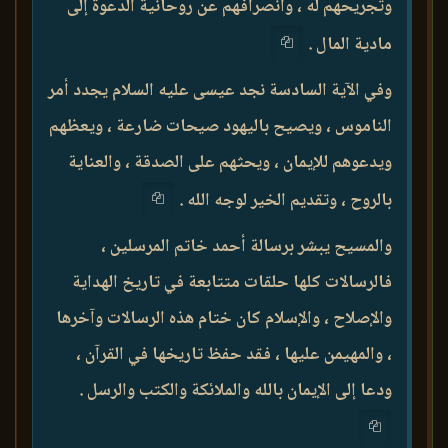
وتجريحهم له ، وانصرافهم عن روحانية الدعوة إلى
مادية المال .
وفي الآية السادسة نجد عيسى عليه السلام يجدد أمر
الناموس ، ويصيح باليهود صيحات ضارعة ، ويعظهم
ويدعوهم للإيمان ، ويحثهم على الصدقة ، والعناية
بالروح ، وتقديم الخير لوجه الله .
والمسيح يبشر برسالة أحمد خاتم المرسلين ،
فالرسالات كلها حلقات متتابعة في تاريخ الهداية
والإصلاح ، والإسلام كان ختام هذه الرسالات وآخرها
، والمهيمن عليها ، فقد حفظ تاريخها في القرآن ،
ودعا إلى الإيمان بالله والملائكة والكتب والرسل .