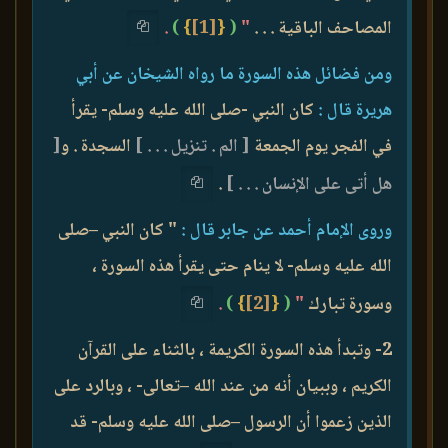
المصاحف الباقية . . .
"
(
{
[1]
}
)
.
ومن فضائل هذه السورة ما رواه الشيخان عن أبي
هريرة قال :
كان النبي -صلى الله عليه وسلم- يقرأ
في الفجر يوم الجمعة
[ الم . تنزيل . . . ]
السجدة . و
[
هل أتى على الإنسان . . . ]
.
وروى الإمام أحمد عن جابر قال :
" كان النبي –صلى
الله عليه وسلم- لا ينام حتى يقرأ هذه السورة ،
وسورة تبارك
"
(
{
[2]
}
)
.
2- وتبدأ هذه السورة الكريمة ، بالثناء على القرآن
الكريم ، وببيان أنه من عند الله –تعالى- ، وبالرد على
الذين زعموا أن الرسول –صلى الله عليه وسلم- قد