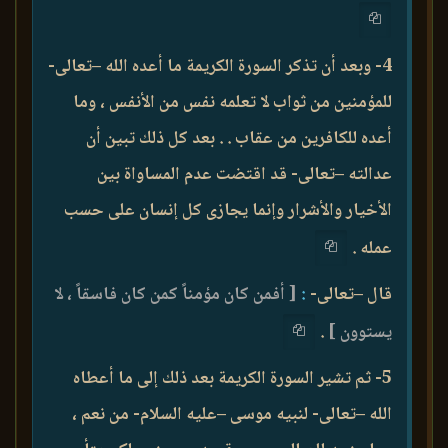
4- وبعد أن تذكر السورة الكريمة ما أعده الله –تعالى-
للمؤمنين من ثواب لا تعلمه نفس من الأنفس ، وما
أعده للكافرين من عقاب . . بعد كل ذلك تبين أن
عدالته –تعالى- قد اقتضت عدم المساواة بين
الأخيار والأشرار وإنما يجازى كل إنسان على حسب
عمله .
قال –تعالى-
:
[ أفمن كان مؤمناً كمن كان فاسقاً ، لا
يستوون ]
.
5- ثم تشير السورة الكريمة بعد ذلك إلى ما أعطاه
الله –تعالى- لنبيه موسى –عليه السلام- من نعم ،