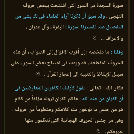
سورة السجدة من السور التى افتتحت ببعض حروف
التهجى ،
وقد سبق أن ذكرنا آراء العلماء فى لك بشئ من
التفصيل عند تفسيرنا لسورة :
البقرة ، وآل عمران ،
والأعراف . .
وقلنا :
ما ملخصه : إن أقرب الأقوال إلى الصواب ، أن هذه
الحروف المقطعة ، قد وردت فى افتتاح بعض السور ، على
سبيل الإِيقاظ والتنبيه إلى إعجاز القرآن .
فكأن الله - تعالى -
يقول لأولئك الكافرين المعارضين فى
أن القرآن من عند الله :
هاكم القرآن ترونه مؤلفاً من كلام
هو من جنس ما تؤلفون منه كلامكم ومنظوماً من حروف ،
وهى من جنس الحروف الهجائية التى تنظمون منها
حروفكم .