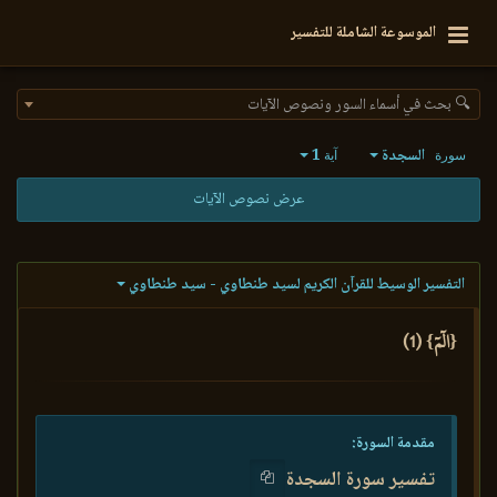
الموسوعة الشاملة للتفسير
🔍 بحث في أسماء السور ونصوص الآيات
السجدة
1
سورة
آية
عرض نصوص الآيات
التفسير الوسيط للقرآن الكريم لسيد طنطاوي - سيد طنطاوي
{الٓمٓ} (1)
مقدمة السورة:
تفسير سورة السجدة