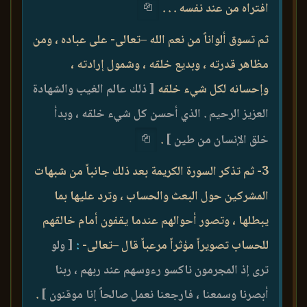
افتراه من عند نفسه . . .
ثم تسوق ألواناً من نعم الله –تعالى- على عباده ، ومن
مظاهر قدرته ، وبديع خلقه ، وشمول إرادته ،
وإحسانه لكل شيء خلقه
[ ذلك عالم الغيب والشهادة
العزيز الرحيم . الذي أحسن كل شيء خلقه ، وبدأ
خلق الإنسان من طين ]
.
3- ثم تذكر السورة الكريمة بعد ذلك جانباً من شبهات
المشركين حول البعث والحساب ، وترد عليها بما
يبطلها ، وتصور أحوالهم عندما يقفون أمام خالقهم
للحساب تصويراً مؤثراً مرعباً قال –تعالى-
:
[ ولو
ترى إذ المجرمون ناكسو رءوسهم عند ربهم ، ربنا
أبصرنا وسمعنا ، فارجعنا نعمل صالحاً إنا موقنون ]
.