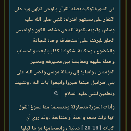
في السورة توكيد بصلة القرآن بالوحي الإلهي ورد على
الكفار على نسبتهم افتراءه للنبي صلى الله عليه
وسلم ، وتنويه بقدرة الله في مشاهد الكون ونواميس
الخلق للبرهنة على استحقاقه وحده للعبادة
والخضوع ، وحكاية لشكوك الكفار بالبعث والحساب
وحملة عليهم ومقايسة بين مصيرهم ومصير
المؤمنين ، وإشارة إلى رسالة موسى وفضل الله على
بني إسرائيل حينما صبروا واتبعوا آيات الله ، وتثبيت
وتطمين للنبي عليه السلام .
وآيات السورة متساوقة ومنسجمة مما يسوغ القول
إنها نزلت دفعة واحدة أو متتابعة ، وقد روي أن
الآيات
[ 16-20 ]
مدنية ، وانسجامها مع ما قبلها