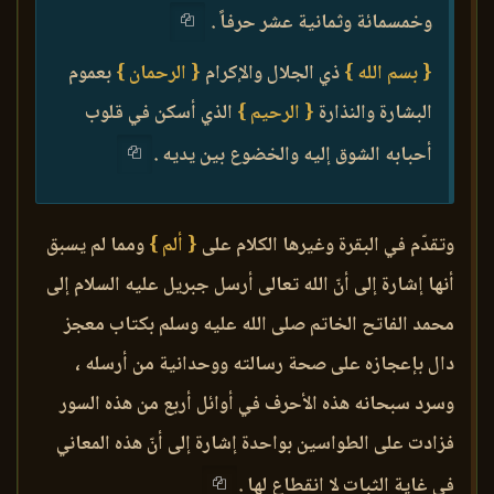
وخمسمائة وثمانية عشر حرفاً .
{ بسم الله }
ذي الجلال والإكرام
{ الرحمان }
بعموم
البشارة والنذارة
{ الرحيم }
الذي أسكن في قلوب
أحبابه الشوق إليه والخضوع بين يديه .
وتقدّم في البقرة وغيرها الكلام على
{ ألم }
ومما لم يسبق
أنها إشارة إلى أنّ الله تعالى أرسل جبريل عليه السلام إلى
محمد الفاتح الخاتم صلى الله عليه وسلم بكتاب معجز
دال بإعجازه على صحة رسالته ووحدانية من أرسله ،
وسرد سبحانه هذه الأحرف في أوائل أربع من هذه السور
فزادت على الطواسين بواحدة إشارة إلى أنّ هذه المعاني
في غاية الثبات لا انقطاع لها .