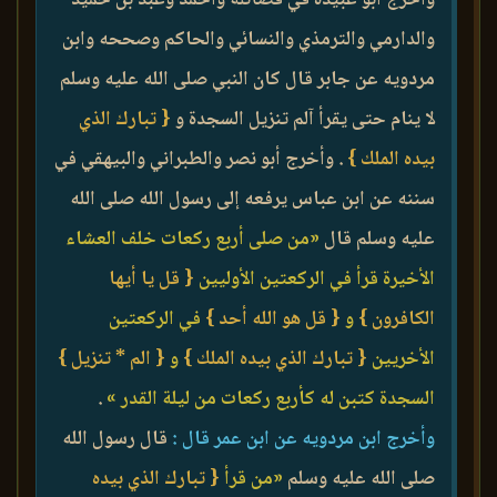
والدارمي والترمذي والنسائي والحاكم وصححه وابن
مردويه عن جابر قال كان النبي صلى الله عليه وسلم
لا ينام حتى يقرأ آلم تنزيل السجدة و
{ تبارك الذي
بيده الملك }
. وأخرج أبو نصر والطبراني والبيهقي في
سننه عن ابن عباس يرفعه إلى رسول الله صلى الله
عليه وسلم قال
«من صلى أربع ركعات خلف العشاء
الأخيرة قرأ في الركعتين الأوليين
{ قل يا أيها
الكافرون }
و
{ قل هو الله أحد }
في الركعتين
الأخريين
{ تبارك الذي بيده الملك }
و
{ الم * تنزيل }
السجدة كتبن له كأربع ركعات من ليلة القدر »
.
وأخرج ابن مردويه عن ابن عمر قال :
قال رسول الله
صلى الله عليه وسلم
«من قرأ
{ تبارك الذي بيده