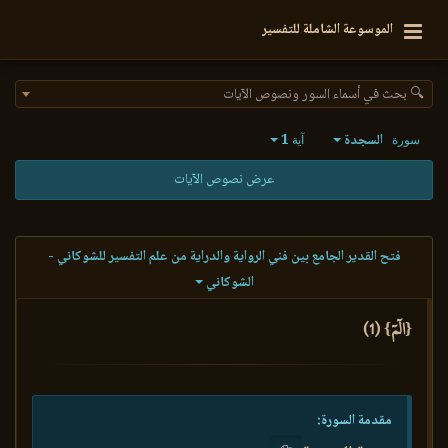
الموسوعة الشاملة للتفسير
🔍 بحث في أسماء السور ونصوص الآيات
السجدة
1
سورة
آية
عرض نصوص الآيات
فتح القدير الجامع بين فني الرواية والدراية من علم التفسير للشوكاني -
الشوكاني
{الٓمٓ} (1)
مقدمة السورة: