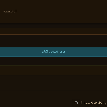
الرئيسية
عرض نصوص الآيات
ا كائنة لا محالة