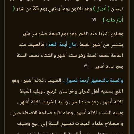
نيسان
( أبريل )
وهو ثلاثون يوماً ينتهي يوم 25 من شهر
(
أيار مايه )
.
وطلوع الثريا عند الفجر وهو يوم تسعة عشر من شهر
بشنس من أشهر القبط .
قال أيمة اللغة :
فالصيف عند
العامة نصف السنة وهو ستة أشهر والشتاء نصف السنة
وهو ستة أشهر .
والسنة بالتحقيق أربعة فصول :
الصيف : ثلاثة أشهر ، وهو
الذي يسميه أهل العراق وخراسان الربيع ، ويليه القَيْظ
ثلاثة أشهر ، وهو شدة الحر ، ويليه الخريف ثلاثة أشهر ،
ويليه الشتاء ثلاثة أشهر . وهذه الآية صالحة للاصطلاحين .
واصطلاح علماء الميقات تقسيم السنة إلى ربيع وصيف