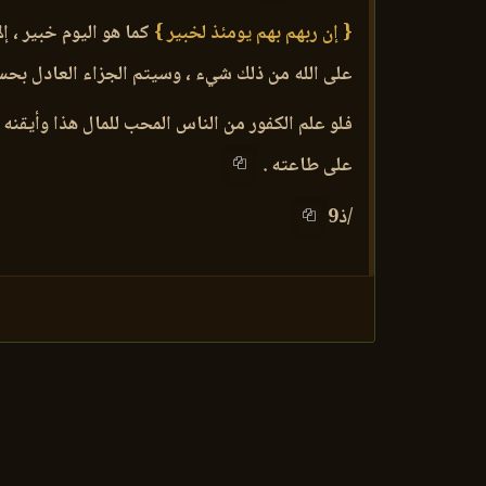
{ إن ربهم بهم يومئذ لخبير }
كما هو اليوم خبير ، إل
على الله من ذلك شيء ، وسيتم الجزاء العادل بحسب ه
فلو علم الكفور من الناس المحب للمال هذا وأيقنه ل
على طاعته .
/ذ9