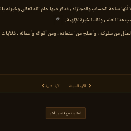
ا أنها ساعة الحساب والمجازاة ، فذكر فيها علم الله تعالى وخبرته بال
ذا العلم ، وتلك الخبرة الإِلهية .
عدّل من سلوكه ، وأصلح من اعتقاده ، ومن أقواله وأعماله ، فالآيات دع
الآية السابقة
الآية التالية
المقارنة مع تفسير آخر