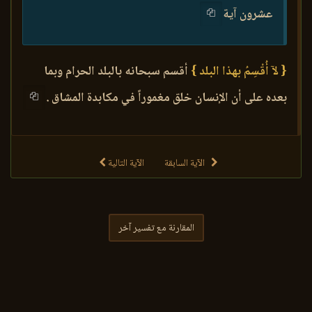
عشرون آية
{ لآ أُقْسِمُ بهذا البلد }
أقسم سبحانه بالبلد الحرام وبما
بعده على أن الإنسان خلق مغموراً في مكابدة المشاق .
الآية السابقة
الآية التالية
المقارنة مع تفسير آخر