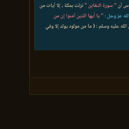
اس أن
" سورة التغابن "
نزلت بمكة ، إلا آيات من
لله عز وجل :
" يا أيها الذين آمنوا إن من
لله عليه وسلم : ( ما من مولود يولد إلا وفي