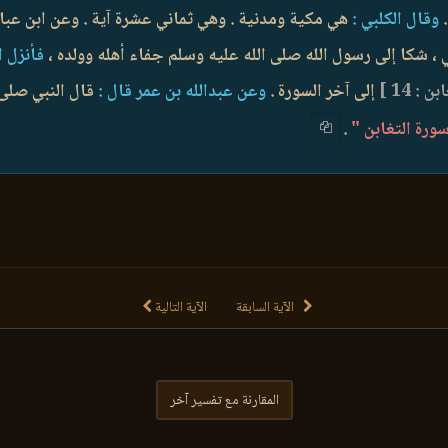
وقال الكلبي :
هي مكية ومدنية . وهي ثماني عشرة آية . وعن ابن عب
، شكا إلى رسول الله صلى الله عليه وسلم جفاء أهله وولده ،
فأنزل ا
ن : 14 ]
إلى آخر السورة .
وعن عبدالله بن عمر قال :
قال النبي صلى ا
ورة التغابن "
.
الآية السابقة
الآية التالية
المقارنة مع تفسير آخر