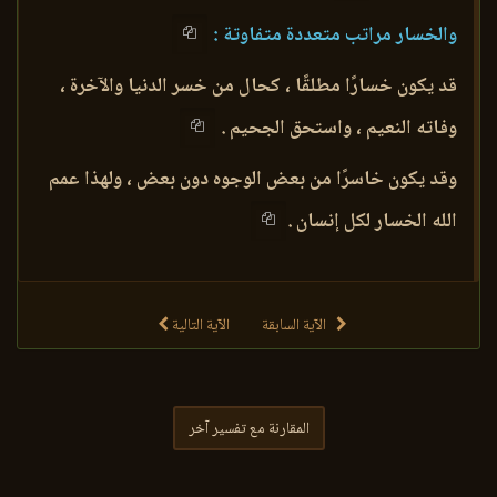
والخسار مراتب متعددة متفاوتة :
قد يكون خسارًا مطلقًا ، كحال من خسر الدنيا والآخرة ،
وفاته النعيم ، واستحق الجحيم .
وقد يكون خاسرًا من بعض الوجوه دون بعض ، ولهذا عمم
الله الخسار لكل إنسان .
الآية السابقة
الآية التالية
المقارنة مع تفسير آخر