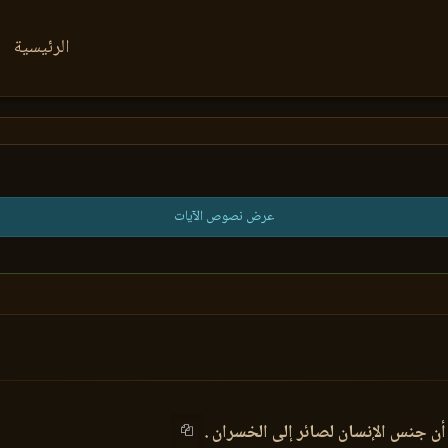
الرئيسية
عرض نصوص الآيات
ن جنس الإنسان لصائر إلى الخسران .