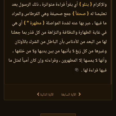
والإكرام
{ يتلو }
أي يقرأ قراءة متواترة ، ذلك الرسول بعد
تعليمنا له
{ صحفاً }
جمع صحيفة وهي القرطاس والمراد
ما فيها ، عبر بها عنه لشدة المواصلة
{ مطهرة * }
أي هي
في غاية الطهارة والنظافة والنزاهة من كل قذر بما جعلنا
لها من البعد من الأدناس بأن الباطل من الشرك بالأوثان
وغيرها من كل زيغ لا يأتيها من بين يديها ولا من خلفها ،
وأنها لا يمسها إلا المطهرون ، وقراءته وإن كان أمياً لمثل ما
فيها قراءة لها .
الآية السابقة
الآية التالية