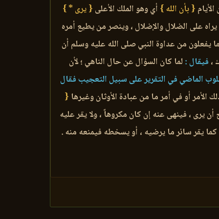
 الأيام
{ بأن الله }
أي وهو الملك الأعلى
{ يرى * }
 يراه على الضلال والإضلال ، وينصر من يطيع أمره
ما يفعلون من عداوة النبي صلى الله عليه وسلم أن
 ،
فيقال :
لما كان السؤال عن حال الناهي ؛ لأن
سلوب الماضي في التقرير على سبيل التعجيب فقال
ك الأمر أو في أمر ما من عبادة الأوثان وغيرها
{
ن يرى ، فينهى عنه إن كان مكروهاً ، ولا يقر عليه
كما يقر سائر ما يرضيه ، أو يسخطه فيمنعه منه .