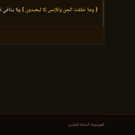
{ وما خلقت الجن والإنس إلا ليعبدون }
ولا ينافي ذ
الموسوعة الشاملة للتفسير