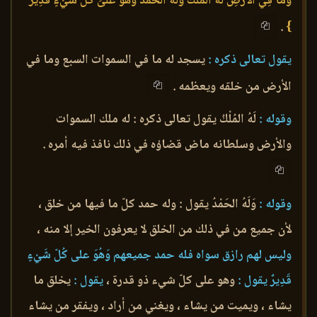
وَمَا فِي الأرْضِ لَهُ الْمُلْكُ وَلَهُ الْحَمْدُ وَهُوَ عَلَىَ كُلّ شَيْءٍ قَدِيرٌ
.
}
يقول تعالى ذكره :
يسجد له ما في السموات السبع وما في
الأرض من خلقه ويعظمه .
وقوله :
لَهُ المُلْكُ يقول تعالى ذكره : له ملك السموات
والأرض وسلطانه ماض قضاؤه في ذلك نافذ فيه أمره .
وقوله :
وَلَهُ الحَمْدُ يقول : وله حمد كلّ ما فيها من خلق ،
لأن جميع من في ذلك من الخلق لا يعرفون الخير إلا منه ،
وليس لهم رازق سواه فله حمد جميعهم وَهُوَ على كُلّ شَيْءٍ
قَدِيرٌ يقول :
وهو على كلّ شيء ذو قدرة ،
يقول :
يخلق ما
يشاء ، ويميت من يشاء ، ويغني من أراد ، ويفقر من يشاء