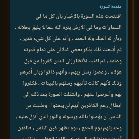
مقدمة السورة:
افتتحت هذه السورة بالإخبار بأن كل ما في
السماوات وما في الأرض ينزه الله عما لا يليق بجلاله ،
وبأن له الملك وله الحمد ، وأنه على كل شيء قدير ،
ثم أتبعت ذلك بذكر بعض الدلائل على تمام قدرته
وعلمه ، ثم لفتت الأنظار إلى الذين كفروا من قبل
هؤلاء ، وعصوا رسل ربهم ، وأنهم ذاقوا وبال أمرهم
وذلك لأنهم كانت تأتيهم رسلهم بالبينات ، فكفروا
بهم وأعرضوا عنهم ، وانتقلت السورة بعد ذلك إلى
إبطال زعم الكافرين أنهم لن يبعثوا ، وطلبت من
الناس أن يؤمنوا بالله ورسوله والنور الذي أنزل عليه ،
وحذرتهم يوم الجمع ، يوم يظهر غبن الناس ، فالذين