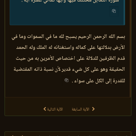
سورة التغابن مختلف فيها وآيها ثماني عشرة آية .
بسم الله الرحمن الرحيم يسبح لله ما في السموات وما في
الأرض بدلالتها على كماله واستغنائه له الملك وله الحمد
قدم الظرفين للدلالة على اختصاص الأمرين به من حيث
الحقيقة وهو على كل شيء قدير لأن نسبة ذاته المقتضية
للقدرة إلى الكل على سواء .
الآية السابقة
الآية التالية