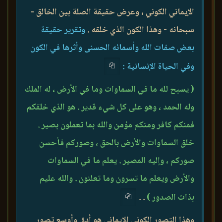
الإيماني الكوني ، وعرض حقيقة الصلة بين الخالق -
سبحانه - وهذا الكون الذي خلقه .
وتقرير حقيقة
بعض صفات الله وأسمائه الحسنى وأثرها في الكون
وفي الحياة الإنسانية :
( يسبح لله ما في السماوات وما في الأرض ، له الملك
وله الحمد ، وهو على كل شيء قدير . هو الذي خلقكم
فمنكم كافر ومنكم مؤمن والله بما تعملون بصير .
خلق السماوات والأرض بالحق ، وصوركم فأحسن
صوركم ، وإليه المصير . يعلم ما في السماوات
والأرض ويعلم ما تسرون وما تعلنون . والله عليم
بذات الصدور )
. .
وهذا التصور الكوني الإيماني هو أدق وأوسع تصور