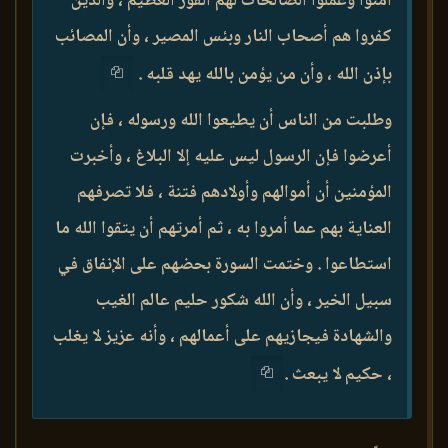
آمنوا وعملوا الصالحات لهم الفوز العظيم ، والذين
كفروا هم أصحاب النار وبئس المصير ، وأن المصائب
بإذن الله ، وأن من يؤمن بالله يهد قلبه .
وطلبت من الناس أن يطيعوا الله ورسوله ، فإن
أعرضوا فإن الرسول ليس عليه إلا البلاغ ، وأخبرت
المؤمنين أن أموالهم وأولادهم فتنة ، فلا تصرفهم
العناية بهم عما أمروا به ، ثم أمرتهم أن يتقوا الله ما
استطاعوا . وختمت السورة بحضهم على الإنفاق في
سبيل الخير ، وأن الله شكور حليم عالم الغيب
والشهادة فيجازيهم على أعمالهم ، وأنه عزيز لا يغلب
، حكيم لا يبعث .