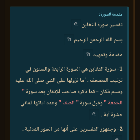
مقدمة السورة:
تفسير سورة التغابن
بسم الله الرحمن الرحيم
مقدمة وتمهيد
1- سورة التغابن هي السورة الرابعة والستون في
ترتيب المصحف ، أما نزولها على النبي صلى الله عليه
وسلم فكان –كما ذكره صاحب الإتقان بعد سورة
"
الجمعة "
وقبل سورة
" الصف "
وعدد آياتها ثماني
عشرة آية .
2- وجمهور المفسرين على أنها من السور المدنية .