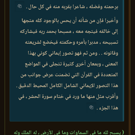
برحمته وفضله ، شاعرا بقربه منه في كل حال .
وأخيرا فإن من شأنه أن يحس بالوجود كله متجها
إلى خالقه فيتجه معه ، مسبحا بحمد ربه فيشاركه
تسبيحه ، مدبرا بأمره وحكمته فيخضع لشريعته
وقانونه . . ومن ثم فهو تصور إيماني كوني بهذا
المعنى ، وبمعان أخرى كثيرة تتجلى في المواضع
المتعددة في القرآن التي تضمنت عرض جوانب من
هذا التصور الإيماني الشامل الكامل المحيط الدقيق .
وأقرب مثل منها ما ورد في ختام سورة الحشر ، في
هذا الجزء .
( يسبح لله ما في السماوات وما في الأرض ، له الملك وله