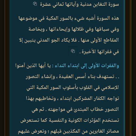
سورة التغابن مدنية وآياتها ثماني عشرة
هذه السورة أشبه شيء بالسور المكية في موضوعها
وفي سياقها وفي ظلالها وإيحاءاتها ، وبخاصة
المقاطع الأولى منها . فلا يكاد الجو المدني يتبين إلا
في فقراتها الأخيرة .
والفقرات الأولى إلى ابتداء النداء :
يا أيها الذين آمنوا
. . تستهدف بناء أسس العقيدة ، وإنشاء التصور
الإسلامي في القلوب بأسلوب السور المكية التي
تواجه الكفار المشركين ابتداء ، وتخاطبهم بهذا
التصور خطاب المبتدئ في مواجهته . ثم هي
تستخدم المؤثرات الكونية والنفسية كما تستعرض
مصائر الغابرين من المكذبين قبلهم ؛ وتعرض عليهم