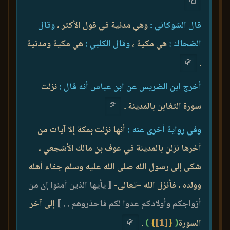
قال الشوكاني :
وهي مدنية في قول الأكثر ،
وقال
الضحاك :
هي مكية ،
وقال الكلبي :
هي مكية ومدنية
.
أخرج ابن الضريس عن ابن عباس أنه قال :
نزلت
سورة التغابن بالمدينة .
وفي رواية أخرى عنه :
أنها نزلت بمكة إلا آيات من
آخرها نزلن بالمدينة في عوف بن مالك الأشجعي ،
شكى إلى رسول الله صلى الله عليه وسلم جفاء أهله
وولده ، فأنزل الله –تعالى-
[ يأيها الذين آمنوا إن من
أزواجكم وأولادكم عدوا لكم فاحذروهم . . ]
إلى آخر
السورة
(
{
[1]
}
)
.