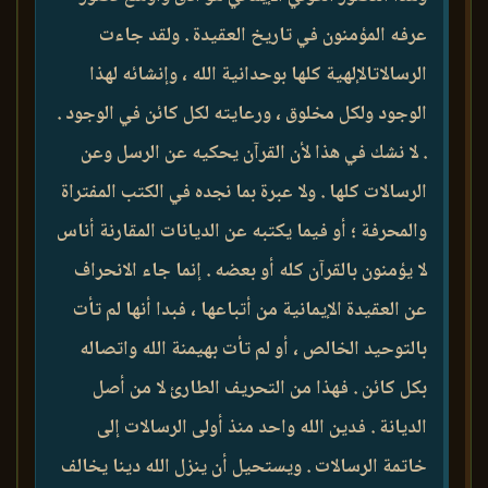
عرفه المؤمنون في تاريخ العقيدة . ولقد جاءت
الرسالاتالإلهية كلها بوحدانية الله ، وإنشائه لهذا
الوجود ولكل مخلوق ، ورعايته لكل كائن في الوجود .
. لا نشك في هذا لأن القرآن يحكيه عن الرسل وعن
الرسالات كلها . ولا عبرة بما نجده في الكتب المفتراة
والمحرفة ؛ أو فيما يكتبه عن الديانات المقارنة أناس
لا يؤمنون بالقرآن كله أو بعضه . إنما جاء الانحراف
عن العقيدة الإيمانية من أتباعها ، فبدا أنها لم تأت
بالتوحيد الخالص ، أو لم تأت بهيمنة الله واتصاله
بكل كائن . فهذا من التحريف الطارئ لا من أصل
الديانة . فدين الله واحد منذ أولى الرسالات إلى
خاتمة الرسالات . ويستحيل أن ينزل الله دينا يخالف