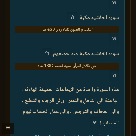
سورة الغاشية مكية .
النكت و العيون للماوردي 450 هـ :
سورة الغاشية مكية عند جميعهم.
في ظلال القرآن لسيد قطب 1387 هـ :
هذه السورة واحدة من الإيقاعات العميقة الهادئة .
الباعثة إلى التأمل والتدبر ، وإلى الرجاء والتطلع ،
وإلى المخافة والتوجس ، وإلى عمل الحساب ليوم
الحساب !
☀