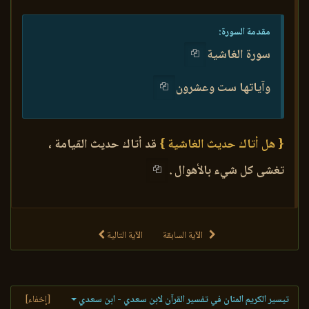
مقدمة السورة:
سورة الغاشية
وآياتها ست وعشرون
{ هل أتاك حديث الغاشية }
قد أتاك حديث القيامة ،
تغشى كل شيء بالأهوال .
الآية السابقة
الآية التالية
تيسير الكريم المنان في تفسير القرآن لابن سعدي - ابن سعدي
[إخفاء]