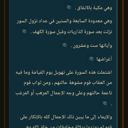
وهي مكية بالاتفاق .
وهي معدودة السابعة والستين في عداد نزول السور
نزلت بعد سورة الذاريات وقبل سورة الكهف .
وآياتها ست وعشرون .
أغراضها
اشتملت هذه السورة على تهويل يوم القيامة وما فيه
من العقاب قوم مشوهة حالتهم ، ومن ثواب قوم
ناعمة حالتهم وعلى وجه الإجمال المرهب أو المرغب
.
والإيماء إلى ما يبين ذلك الإجمال كله بالإنكار على
قوم لم يهتدوا بدلالة مخلوقات من خلق الله وهي