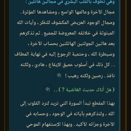
وهي تطوف بالقلب البشري في مجالين هائلين :
مجال الآخرة وعالمها الواسع ، ومشاهدها المؤثرة .
ومجال الوجود العريض المكشوف للنظر ، وآيات الله
المبثوثة في خلائقه المعروضة للجميع . ثم تذكرهم
بعد هاتين الجولتين الهائلتين بحساب الآخرة ،
وسيطرة الله ، وحتمية الرجوع إليه في نهاية المطاف
. . كل ذلك في أسلوب عميق الإيقاع ، هادئ ، ولكنه
نافذ . رصين ولكنه رهيب !
( هل أتاك حديث الغاشية ? )
. .
بهذا المقطع تبدأ السورة التي تريد لترد القلوب إلى
الله ، ولتذكرهم بآياته في الوجود ، وحسابه في
الآخرة وجزائه الأكيد . وبهذا الإستفهام الموحي