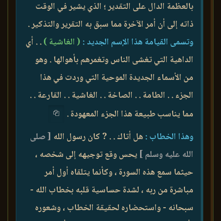
بالعظمة الدال على التقدير ؛ الذي يشير في الوقت
ذاته إلى أن أمر الآخرة مما سبق به التقرير والتذكير .
وتسمى القيامة هذا الإسم الجديد :
( الغاشية )
. . أي
الداهية التي تغشى الناس وتغمرهم بأهوالها . وهو
من الأسماء الجديدة الموحية التي وردت في هذا
الجزء . . الطامة . . الصاخة . . الغاشية . . القارعة . .
مما يناسب طبيعة هذا الجزء المعهودة .
وهذا الخطاب :
هل أتاك . . ? كان رسول الله
[ صلى
الله عليه وسلم ]
يحس وقع توجيهه إلى شخصه ،
حيثما سمع هذه السورة ، وكأنما يتلقاه أول أمر
مباشرة من ربه ، لشدة حساسية قلبه بخطاب الله -
سبحانه - واستحضاره لحقيقة الخطاب ، وشعوره