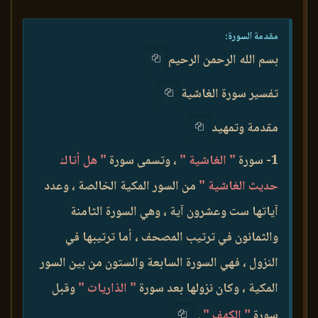
مقدمة السورة:
بسم الله الرحمن الرحيم
تفسير سورة الغاشية
مقدمة وتمهيد
1- سورة
" الغاشية "
، وتسمى سورة
" هل أتاك
حديث الغاشية "
من السور المكية الخالصة ، وعدد
آياتها ست وعشرون آية ، وهي السورة الثامنة
والثمانون في ترتيب المصحف ، أما ترتيبها في
النزول ، فهي السورة السابعة والستون من بين السور
المكية ، وكان نزولها بعد سورة
" الذاريات "
وقبل
سورة
" الكهف "
.