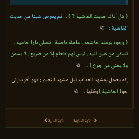
( هل أتاك حديث الغاشية ? )
. .
ثم يعرض شيئا من حديث
الغاشية :
( وجوه يومئذ خاشعة . عاملة ناصبة . تصلى نارا حامية .
تسقى من عين آنية . ليس لهم طعام إلا من ضريع . لا يسمن
ولا يغني من جوع )
. .
إنه يعجل بمشهد العذاب قبل مشهد النعيم ؛ فهو أقرب إلى
جو
( الغاشية )
وظلها . .
الآية السابقة
الآية التالية