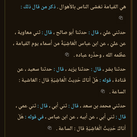
هي القيامة تغشى الناس بالأهوال .
ذكر من قال ذلك :
حدثني عليّ ،
قال :
حدثنا أبو صالح ،
قال :
ثني معاوية ،
عن عليّ ، عن ابن عباس الْغاشِيَةُ من أسماء يوم القيامة ،
عظّمه الله ، وحذّره عباده .
حدثنا بشر ،
قال :
حدثنا يزيد ،
قال :
حدثنا سعيد ، عن
قتادة ،
قوله :
هَلْ أتاكَ حَدِيثُ الْغاشِيَةِ قال : الغاشية :
الساعة .
حدثني محمد بن سعد ،
قال :
ثني أبي ،
قال :
ثني عمي ،
قال :
ثني أبي ، عن أبيه ، عن ابن عباس ،
في قوله :
هَلْ
أتاكَ حَدِيثُ الْغاشِيَةِ قال : الساعة .