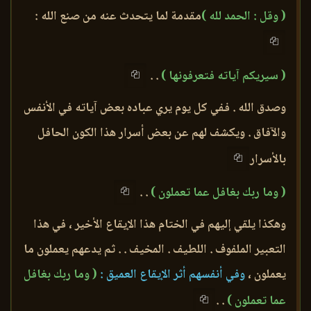
( وقل : الحمد لله )
مقدمة لما يتحدث عنه من صنع الله :
( سيريكم آياته فتعرفونها )
. .
وصدق الله . ففي كل يوم يري عباده بعض آياته في الأنفس
والآفاق . ويكشف لهم عن بعض أسرار هذا الكون الحافل
بالأسرار
( وما ربك بغافل عما تعملون )
. .
وهكذا يلقي إليهم في الختام هذا الإيقاع الأخير ، في هذا
التعبير الملفوف . اللطيف . المخيف . . ثم يدعهم يعملون ما
يعملون ،
وفي أنفسهم أثر الإيقاع العميق :
( وما ربك بغافل
عما تعملون )
. .