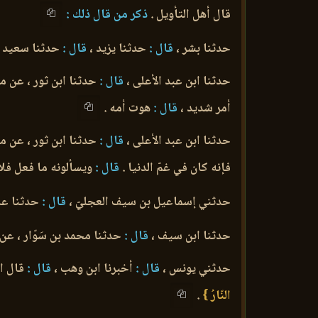
قال أهل التأويل .
ذكر من قال ذلك :
حدثنا بشر ،
قال :
حدثنا يزيد ،
قال :
حدثنا سعيد ،
حدثنا ابن عبد الأعلى ،
قال :
حدثنا ابن ثور ، عن م
أمر شديد ،
قال :
هوت أمه .
حدثنا ابن عبد الأعلى ،
قال :
حدثنا ابن ثور ، عن مع
فإنه كان في غمّ الدنيا .
قال :
ويسألونه ما فعل فلا
حدثني إسماعيل بن سيف العجليّ ،
قال :
حدثنا عليّ
حدثنا ابن سيف ،
قال :
حدثنا محمد بن سَوّار ، عن
حدثني يونس ،
قال :
أخبرنا ابن وهب ،
قال :
قال اب
النّارُ }
.