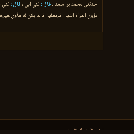
حدثني محمد بن سعد ،
قال :
ثني أبي ،
قال :
ثني ع
تؤوي المرأة ابنها ، فجعلها إذ لم يكن له مأوى غيرها ،
الموسوعة الشاملة للتفسير