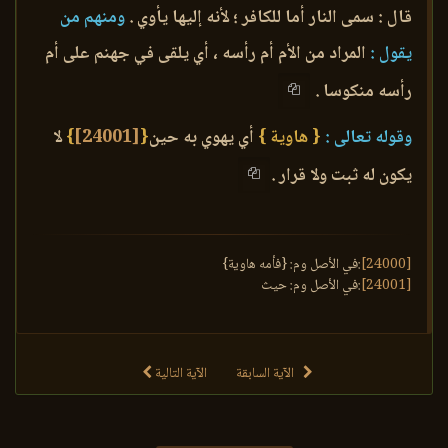
قال : سمى النار أما للكافر ؛ لأنه إليها يأوي .
ومنهم من
يقول :
المراد من الأم أم رأسه ، أي يلقى في جهنم على أم
رأسه منكوسا .
وقوله تعالى :
{ هاوية }
أي يهوي به حين
{
[24001]
}
لا
يكون له ثبت ولا قرار .
[24000]
:في الأصل وم: {فأمه هاوية}
[24001]
:في الأصل وم: حيث
الآية السابقة
الآية التالية