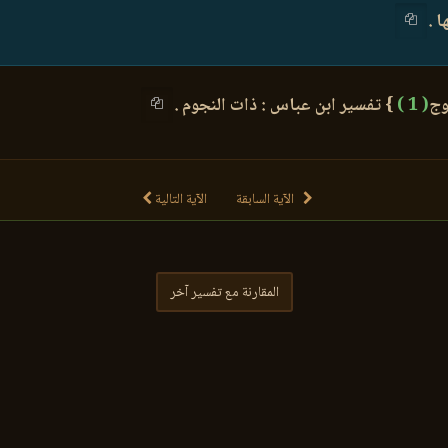
 .
وج
( 1 )
} تفسير ابن عباس : ذات النجوم .
الآية السابقة
الآية التالية
المقارنة مع تفسير آخر