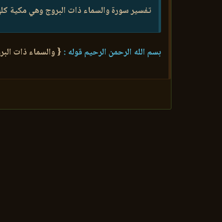
تفسير سورة والسماء ذات البروج وهي مكية كلها
بسم الله الرحمن الرحيم قوله :
{ والسماء ذات البر