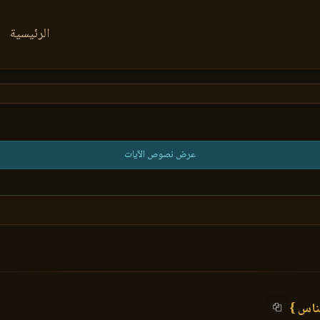
الرئيسية
عرض نصوص الآيات
ناس }