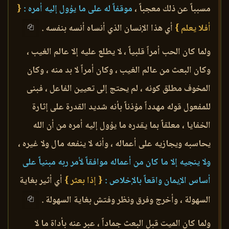
مسبباً عن ذلك معجباً ،
موقفاً له على ما يؤول إليه أمره :
{
أفلا يعلم }
أي هذا الإنسان الذي أنساه أنسه بنفسه .
ولما كان الحب أمراً قلبياً ، لا يطلع عليه إلا عالم الغيب ،
وكان البعث من عالم الغيب ، وكان أمراً لا بد منه ، وكان
المخوف مطلق كونه ، لم يحتج إلى تعيين الفاعل ، فبنى
للمفعول قوله مهدداً مؤذناً بأنه شديد القدرة على إثارة
الخفايا ، معلقاً بما يقدره ما يؤول إليه أمره من أن الله
يحاسبه ويجازيه على أعماله ، وأنه لا ينفعه مال ولا غيره ،
ولا ينجيه إلا ما كان من أعماله موافقاً لأمر ربه مبنياً على
أساس الإيمان واقعاً بالإخلاص :
{ إذا بعثر }
أي أثير بغاية
السهولة ، وأخرج وفرق ونظر وفتش بغاية السهولة .
ولما كان الميت قبل البعث جماداً ، عبر عنه بأداة ما لا