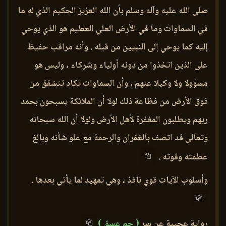
صلى الله عليه وآله وسلم بأن الله العزيز الحكيم الذي له ما
في السماوات وما في الأرض العلي العظيم هو الذي يوحي
إليه كما يوحي إلى النبيين من قبله . وأنه مراقب حفيظ
على الذين اتخذوا من دونه أولياء وشركاء ، وليس هو
مسؤولا ولا وكيلا عنهم ، وأن السماوات تكاد تتشقق من
فوق الأرض من فظاعة ذلك لولا أن الملائكة يسبحون بحمد
ربهم ويطلبون المغفرة لأهل الأرض ولولا أن الله سبحانه
وتعالى قد اتصف بالغفران والرحمة مع علو شأنه وبالغ
عظمته وقوته .
وأسلوب الآيات قوي نافذ ، وهي تمهيد لما يأتي بعدها .
رواية عجيبة عن سر
( حم عسق )