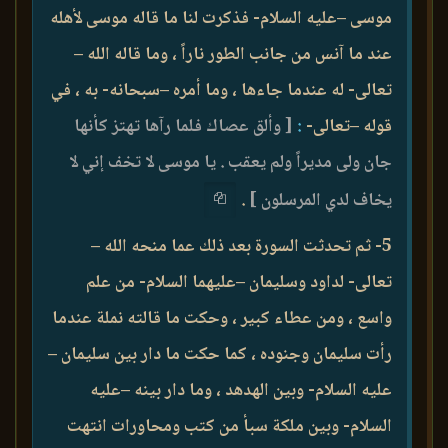
موسى –عليه السلام- فذكرت لنا ما قاله موسى لأهله
عند ما آنس من جانب الطور ناراً ، وما قاله الله –
تعالى- له عندما جاءها ، وما أمره –سبحانه- به ، في
قوله –تعالى-
:
[ وألق عصاك فلما رآها تهتز كأنها
جان ولى مديراً ولم يعقب . يا موسى لا تخف إني لا
يخاف لدي المرسلون ]
.
5- ثم تحدثت السورة بعد ذلك عما منحه الله –
تعالى- لداود وسليمان –عليهما السلام- من علم
واسع ، ومن عطاء كبير ، وحكت ما قالته نملة عندما
رأت سليمان وجنوده ، كما حكت ما دار بين سليمان –
عليه السلام- وبين الهدهد ، وما دار بينه –عليه
السلام- وبين ملكة سبأ من كتب ومحاورات انتهت