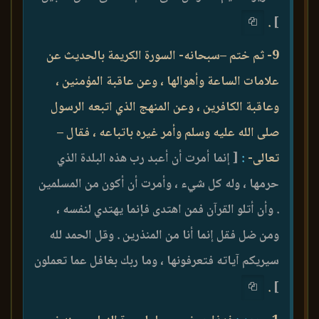
.
]
9- ثم ختم –سبحانه- السورة الكريمة بالحديث عن
علامات الساعة وأهوالها ، وعن عاقبة المؤمنين ،
وعاقبة الكافرين ، وعن المنهج الذي اتبعه الرسول
صلى الله عليه وسلم وأمر غيره باتباعه ، فقال –
تعالى-
:
[ إنما أمرت أن أعبد رب هذه البلدة الذي
حرمها ، وله كل شيء ، وأمرت أن أكون من المسلمين
. وأن أتلو القرآن فمن اهتدى فإنما يهتدي لنفسه ،
ومن ضل فقل إنما أنا من المنذرين . وقل الحمد لله
سيريكم آياته فتعرفونها ، وما ربك بغافل عما تعملون
.
]