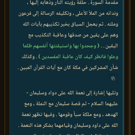
مقدمة السورة . حلقة رؤيته النار وذهابه إليها ،
وندائه من الملأ الأعلى ، وتكليفه الرسالة إلى فرعون
وملئه . ثم يعجل السياق بخبر تكذيبهم بآيات الله
وهم على يقين من صدقها وعاقبة التكذيب مع
اليقين . .
( وجحدوا بها واستيقنتها أنفسهم ظلما
وعلوا فانظر كيف كان عاقبة المفسدين )
. وكذلك
شأن المشركين في مكة كان مع آيات القرآن المبين .
وتليها إشارة إلى نعمة الله على دواد وسليمان -
عليهما السلام - ثم قصة سليمان مع النملة ، ومع
الهدهد ، ومع ملكة سبأ وقومها . وفيها تظهر نعمة
الله على داود وسليمان وقيامهما بشكر هذه النعمة .