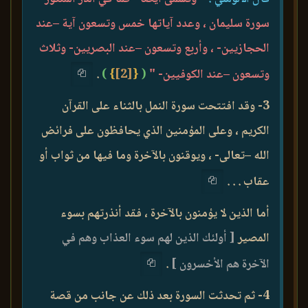
سورة سليمان ، وعدد آياتها خمس وتسعون آية –عند
الحجازيين- ، وأربع وتسعون –عند البصريين- وثلاث
وتسعون –عند الكوفيين- "
(
{
[2]
}
)
.
3- وقد افتتحت سورة النمل بالثناء على القرآن
الكريم ، وعلى المؤمنين الذي يحافظون على فرائض
الله –تعالى- ، ويوقنون بالآخرة وما فيها من ثواب أو
عقاب . . .
أما الذين لا يؤمنون بالآخرة ، فقد أنذرتهم بسوء
المصير
[ أولئك الذين لهم سوء العذاب وهم في
الآخرة هم الأخسرون ]
.
4- ثم تحدثت السورة بعد ذلك عن جانب من قصة