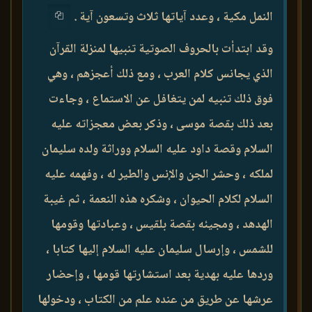
النمل مكية ، وعدد آياتها ثلاث وتسعون آية .
وقد ابتدأت بالحروف الصوتية تنبيها لمنزلة القرآن
الذي يجانس كلام العرب ، ومع ذلك أعجزهم ، وهي
فوق ذلك تنبيه لمن يتغافل عن الاستماع ، وجاءت
بعد ذلك بقصة موسى ، وذكر بعض معجزاته عليه
السلام وقصة داود عليه السلام ووراثة ولده سليمان
لملكه ، وحشر الجن والإنس والطير له ، وفهمه عليه
السلام لكلام الحيوان ، وشكره هذه النعمة ، ثم غيبة
الهدهد ، ومجيئه بقصة بلقيس ، وعبادتها وقومها
للشمس ، وإرسال سليمان عليه السلام إليها كتابا ،
وردها عليه بهدية بعد استشارتها قومها ، وإحضار
عرشها عن طريق من عنده علم من الكتاب ، ودخولها