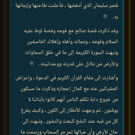
قصر سليمان الذي أدهشها ، فأعلنت طاعتها وإيمانها
به .
وقد ذكرت قصة صالح مع قومه وقصة لوط عليه
السلام وقومه ، ونجاته وأهله وإهلاك الفاسقين
ونبهت السورة الكريمة إلى ما في خلق السماوات
والأرض من دلائل على قدرته ووحدانيته .
وأشارت إلى مقام القرآن الكريم في الدعوة ، وإعراض
المشركين عنه مع كمال إعجازه وذكرت ما سيكون
من خروج دابة تكلم الناس أنهم كانوا بآياتنا لا
يوقنون . ثم وجهت الأنظار إلى الكون ، وكيف يفرغ
كل من فيه عند النفخ للبعث والنشور . ونبهت إلى
حال الأرض وأن جبالها تمر مر السحاب ورسمت ما