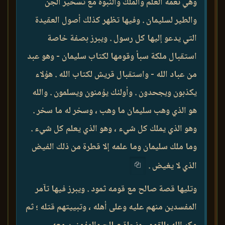
وهي نعمة العلم والملك والنبوة مع تسخير الجن
والطير لسليمان . وفيها تظهر كذلك أصول العقيدة
التي يدعو إليها كل رسول . ويبرز بصفة خاصة
استقبال ملكة سبأ وقومها لكتاب سليمان - وهو عبد
من عباد الله - واستقبال قريش لكتاب الله . هؤلاء
يكذبون ويجحدون . وأولئك يؤمنون ويسلمون . والله
هو الذي وهب سليمان ما وهب ، وسخر له ما سخر .
وهو الذي يملك كل شيء ، وهو الذي يعلم كل شيء .
وما ملك سليمان وما علمه إلا قطرة من ذلك الفيض
الذي لا يغيض .
وتليها قصة صالح مع قومه ثمود . ويبرز فيها تآمر
المفسدين منهم عليه وعلى أهله ، وتبييتهم قتله ؛ ثم