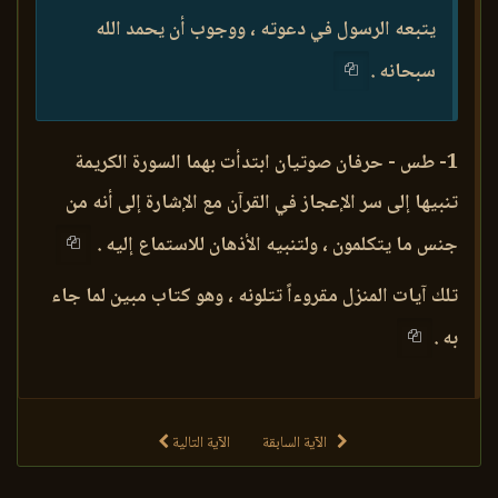
يتبعه الرسول في دعوته ، ووجوب أن يحمد الله
سبحانه .
1- طس - حرفان صوتيان ابتدأت بهما السورة الكريمة
تنبيها إلى سر الإعجاز في القرآن مع الإشارة إلى أنه من
جنس ما يتكلمون ، ولتنبيه الأذهان للاستماع إليه .
تلك آيات المنزل مقروءاً تتلونه ، وهو كتاب مبين لما جاء
به .
الآية السابقة
الآية التالية