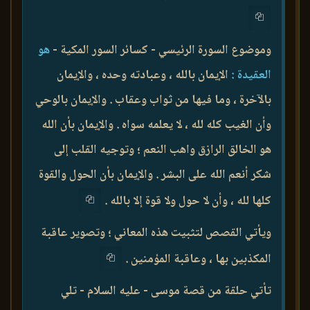
وموضوع السورة الرئيسي - كسائر السور المكية -
هو
العقيدة :
الإيمان بالله ، وعبادته وحده ، والإيمان
بالآخرة ، وما فيها من ثواب وعقاب . والإيمان بالوحي
وأن الغيب كله لله ، لا يعلمه سواه . والإيمان بأن الله
هو الخالق الرازق واهب النعم ؛ وتوجيه القلب إلى
شكر أنعم الله على البشر . والإيمان بأن الحول والقوة
كلها لله ، وأن لا حول ولا قوة إلا بالله .
ويأتي القصص لتثبيت هذه المعاني ؛ وتصوير عاقبة
المكذبين بها ، وعاقبة المؤمنين .
تأتي حلقة من قصة موسى - عليه السلام - تلي