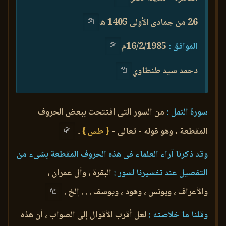
26 من جمادى الأولى 1405 ه
الموافق :
16/2/1985م
دحمد سيد طنطاوي
سورة النمل :
من السور التى افتتحت ببعض الحروف
المقطعة ، وهو قوله - تعالى -
{ طس }
.
وقد ذكرنا آراء العلماء فى هذه الحروف المقطعة بشىء من
التفصيل عند تفسيرنا لسور :
البقرة ، وآل عمران ،
والأعراف ، ويونس ، وهود ، ويوسف . . . إلخ .
وقلنا ما خلاصته :
لعل أقرب الأقوال إلى الصواب ، أن هذه