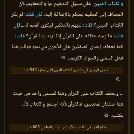
والكتاب المبين:
على سبيل التفخيم لها والتعظيم، لأنّ
المضاف إلى العظيم يعظم بالإضافة إليه.
فإن قلت:
لم نكر
الكتاب المبين؟
قلت:
ليبهم بالتنكير فيكون أفخم له...
فإن
قلت:
ما وجه عطفه على القرآن إذا أريد به القرآن؟
قلت:
كما تعطف إحدى الصفتين على الأخرى في نحو قولك: هذا
فعل السخي والجواد الكريم..
المحرر الوجيز في تفسير الكتاب العزيز لابن عطية 542 هـ :
... وعطف الكتاب على القرآن وهما لمسمى واحد من حيث
هما صفتان لمعنيين، فالقرآن لأنه اجتمع والكتاب لأنه
يكتب.
نظم الدرر في تناسب الآيات و السور للبقاعي 885 هـ :