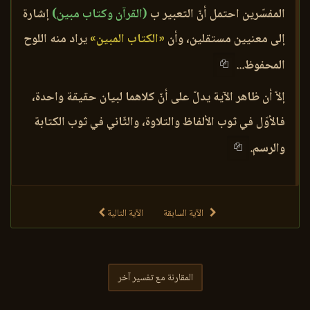
المفسّرين احتمل أنّ التعبير ب
(القرآن وكتاب مبين)
إشارة
إلى معنيين مستقلين، وأن
«الكتاب المبين»
يراد منه اللوح
المحفوظ...
إلاّ أن ظاهر الآية يدلّ على أنّ كلاهما لبيان حقيقة واحدة،
فالأوّل في ثوب الألفاظ والتلاوة، والثّاني في ثوب الكتابة
والرسم.
الآية السابقة
الآية التالية
المقارنة مع تفسير آخر