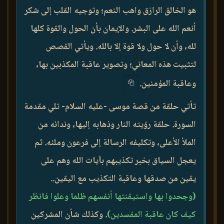
هو الخالق الرازق واهب النعم؛ وتوجيه القلب إلى شكر
أنعم الله على البشر. والإيمان بأن الحول والقوة كلها
لله، وأن لا حول ولا قوة إلا بالله. ويأتي القصص
لتثبيت هذه المعاني؛ وتصوير عاقبة المكذبين بها،
وعاقبة المؤمنين.
تأتي حلقة من قصة موسى -عليه السلام- تلي مقدمة
السورة. حلقة رؤيته النار وذهابه إليها، وندائه من
الملأ الأعلى، وتكليفه الرسالة إلى فرعون وملئه. ثم
يعجل السياق بخبر تكذيبهم بآيات الله وهم على
يقين من صدقها وعاقبة التكذيب مع اليقين..
(وجحدوا بها واستيقنتها أنفسهم ظلما وعلوا فانظر
كيف كان عاقبة المفسدين)
. وكذلك شأن المشركين