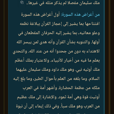
ملك سليمان مفصلا لم يذكر مثله في غيرها..
من أغراض هذه السورة:
أول أغراض هذه السورة
افتتاحها بما يشير إلى إعجاز القرآن ببلاغة نظمه
وعلو معانيه، بما يشير إليه الحرفان المقطعان في
أولها. والتنويه بشأن القرآن وأنه هدى لمن ييسر الله
الاهتداء به دون من جحدوا أنه من عند الله. والتحدي
بعلم ما فيه من أخبار الأنبياء. والاعتبار بملك أعظم
ملك أوتيه نبي. وهو ملك داود وملك سليمان عليهما
السلام. وما بلغه من العلم بأحوال الطير، وما بلغ إليه
ملكه من عظمة الحضارة. وأشهر أمة في العرب
أوتيت قوة وهي أمة ثمود. والإشارة إلى ملك عظيم
من العرب وهو ملك سبأ. وفي ذلك إيماء إلى أن نبوة