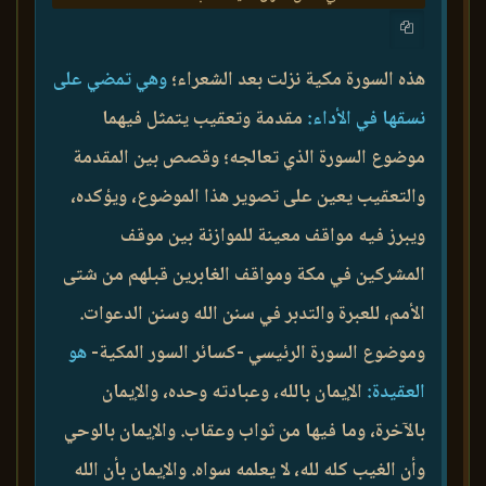
هذه السورة مكية نزلت بعد الشعراء؛
وهي تمضي على
نسقها في الأداء:
مقدمة وتعقيب يتمثل فيهما
موضوع السورة الذي تعالجه؛ وقصص بين المقدمة
والتعقيب يعين على تصوير هذا الموضوع، ويؤكده،
ويبرز فيه مواقف معينة للموازنة بين موقف
المشركين في مكة ومواقف الغابرين قبلهم من شتى
الأمم، للعبرة والتدبر في سنن الله وسنن الدعوات.
وموضوع السورة الرئيسي -كسائر السور المكية-
هو
العقيدة:
الإيمان بالله، وعبادته وحده، والإيمان
بالآخرة، وما فيها من ثواب وعقاب. والإيمان بالوحي
وأن الغيب كله لله، لا يعلمه سواه. والإيمان بأن الله