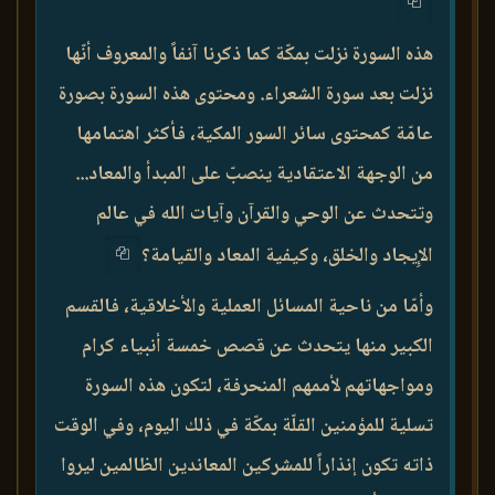
هذه السورة نزلت بمكّة كما ذكرنا آنفاً والمعروف أنّها
نزلت بعد سورة الشعراء. ومحتوى هذه السورة بصورة
عامّة كمحتوى سائر السور المكية، فأكثر اهتمامها
من الوجهة الاعتقادية ينصبّ على المبدأ والمعاد...
وتتحدث عن الوحي والقرآن وآيات الله في عالم
الإِيجاد والخلق، وكيفية المعاد والقيامة؟
وأمّا من ناحية المسائل العملية والأخلاقية، فالقسم
الكبير منها يتحدث عن قصص خمسة أنبياء كرام
ومواجهاتهم لأممهم المنحرفة، لتكون هذه السورة
تسلية للمؤمنين القلّة بمكّة في ذلك اليوم، وفي الوقت
ذاته تكون إنذاراً للمشركين المعاندين الظالمين ليروا