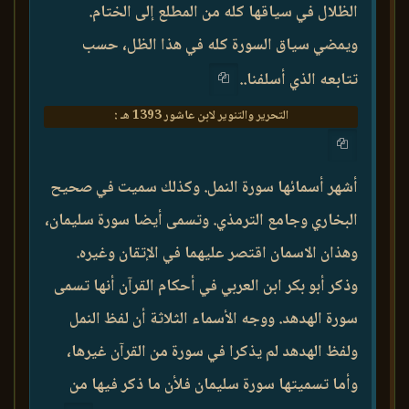
الظلال في سياقها كله من المطلع إلى الختام.
ويمضي سياق السورة كله في هذا الظل، حسب
تتابعه الذي أسلفنا..
التحرير والتنوير لابن عاشور 1393 هـ :
أشهر أسمائها سورة النمل. وكذلك سميت في صحيح
البخاري وجامع الترمذي. وتسمى أيضا سورة سليمان،
وهذان الاسمان اقتصر عليهما في الإتقان وغيره.
وذكر أبو بكر ابن العربي في أحكام القرآن أنها تسمى
سورة الهدهد. ووجه الأسماء الثلاثة أن لفظ النمل
ولفظ الهدهد لم يذكرا في سورة من القرآن غيرها،
وأما تسميتها سورة سليمان فلأن ما ذكر فيها من