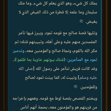
يملك كل شيء، وهو الذي يعلم كل شيء. وما ملك
سليمان وما علمه إلا قطرة من ذلك الفيض الذي لا
يغيض.
وتليها قصة صالح مع قومه ثمود. ويبرز فيها تآمر
المفسدين منهم عليه وعلى أهله، وتبييتهم قتله؛ ثم
مكر الله بالقوم، ونجاة صالح والمؤمنين معه،
وتدمير
ثمود مع المتآمرين:
(فتلك بيوتهم خاوية بما ظلموا)
..
وقد كانت قريش تتآمر على رسول الله
[صلى الله
عليه وسلم]
وتبيت له، كما بيتت ثمود لصالح
وللمؤمنين.
ويختم القصص بقصة لوط مع قومه. وهمهم بإخراجه
من قريتهم هو والمؤمنون معه، بحجة أنهم أناس