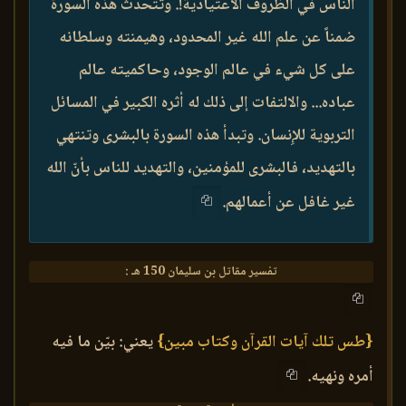
الناس في الظروف الاعتيادية!. وتتحدث هذه السورة
ضمناً عن علم الله غير المحدود، وهيمنته وسلطانه
على كل شيء في عالم الوجود، وحاكميته عالم
عباده... والالتفات إلى ذلك له أثره الكبير في المسائل
التربوية للإِنسان. وتبدأ هذه السورة بالبشرى وتنتهي
بالتهديد، فالبشرى للمؤمنين، والتهديد للناس بأنّ الله
غير غافل عن أعمالهم.
تفسير مقاتل بن سليمان 150 هـ :
{طس تلك آيات القرآن وكتاب مبين}
يعني: بيّن ما فيه
أمره ونهيه.