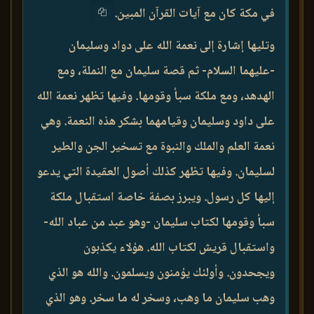
في مكة كان مع آيات القرآن المبين.
وتليها إشارة إلى نعمة الله على دواد وسليمان
-عليهما السلام- ثم قصة سليمان مع النملة، ومع
الهدهد، ومع ملكة سبأ وقومها. وفيها تظهر نعمة الله
على داود وسليمان وقيامهما بشكر هذه النعمة. وهي
نعمة العلم والملك والنبوة مع تسخير الجن والطير
لسليمان. وفيها تظهر كذلك أصول العقيدة التي يدعو
إليها كل رسول. ويبرز بصفة خاصة استقبال ملكة
سبأ وقومها لكتاب سليمان -وهو عبد من عباد الله-
واستقبال قريش لكتاب الله. هؤلاء يكذبون
ويجحدون. وأولئك يؤمنون ويسلمون. والله هو الذي
وهب سليمان ما وهب، وسخر له ما سخر. وهو الذي