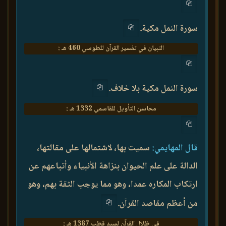
سورة النمل مكية.
التبيان في تفسير القرآن للطوسي 460 هـ :
سورة النمل مكية بلا خلاف.
محاسن التأويل للقاسمي 1332 هـ :
قال المهايمي:
سميت بها، لاشتمالها على مقالتها،
الدالة على علم الحيوان بنزاهة الأنبياء وأتباعهم عن
ارتكاب المكاره عمدا، وهو مما يوجب الثقة بهم، وهو
من أعظم مقاصد القرآن.
في ظلال القرآن لسيد قطب 1387 هـ :