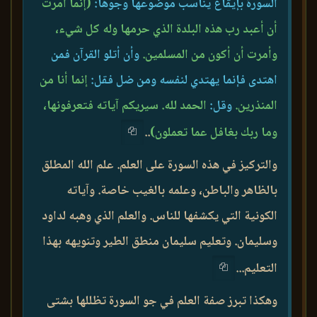
السورة بإيقاع يناسب موضوعها وجوها:
(إنما أمرت
أن أعبد رب هذه البلدة الذي حرمها وله كل شيء،
وأمرت أن أكون من المسلمين.
وأن أتلو القرآن فمن
اهتدى فإنما يهتدي لنفسه ومن ضل فقل:
إنما أنا من
المنذرين.
وقل:
الحمد لله. سيريكم آياته فتعرفونها،
وما ربك بغافل عما تعملون)
..
والتركيز في هذه السورة على العلم. علم الله المطلق
بالظاهر والباطن، وعلمه بالغيب خاصة. وآياته
الكونية التي يكشفها للناس. والعلم الذي وهبه لداود
وسليمان. وتعليم سليمان منطق الطير وتنويهه بهذا
التعليم...
وهكذا تبرز صفة العلم في جو السورة تظللها بشتى