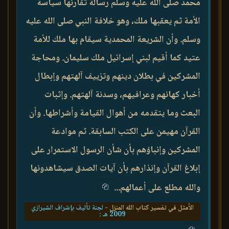
محمد صلى الله عليه وسلم رسالة تقارنها سياسة
الأمة ثم يعقبها ملك، وهو خلافة النبي صلى الله عليه
وسلم. وأن الشريعة المحمدية سيقام بها ملك للأمة
عتيد كما أقيم لبني إسرائيل ملك سليمان. ومحاجة
المشركين في بطلان دينهم وتزييف آلهتهم وإبطال
أخبار كهانهم وعرافيهم، وسدنة آلهتهم. وإثبات
البعث وما يتقدمه من أهوال القيامة وأشراطها. وأن
القرآن مهيمن على الكتب السابقة. ثم موادعة
المشركين وإنباؤهم بأن شأن الرسول الاستمرار على
إبلاغ القرآن وإنذارهم بأن آيات الصدق سيشاهدونها
والله مطلع على أعمالهم...
الأمثل في تفسير كتاب الله المنزل -
لجنة تأليف بإشراف الشيرازي
2009 هـ :