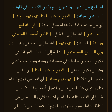
لما فرغ من التقرير والتقريع ولم يؤمن الكفار سلى قلوب
المؤمنين بقوله :
{ والذين جاهدوا فينا لنهدينهم سبلنا }
أي من جاهد بالطاعة هداه سبل الجنة
{ وإن الله لمع
المحسنين }
إشارة إلى ما قال :
{ للذين أحسنوا الحسنى
وزيادة }
فقوله :
{ لنهدينهم }
إشارة إلى الحسنى وقوله :
{
وإن الله لمع المحسنين }
إشارة إلى المعية والقربة التي
تكون للمحسن زيادة على حسناته ، وفيه وجه آخر حكمي
وهو أن يكون المعنى
{ والذين جاهدوا فينا }
أي الذين
نظروا في دلائلنا
{ لنهدينهم سبلنا }
أي لنحصل فيهم العلم
بنا . ولنبين هذا فضل بيان ، فنقول أصحابنا المتكلمون
قالوا إن النظر كالشرط للعلم الاستدلالي والله يخلق في
الناظر علما عقيب نظره ووافقهم الفلاسفة على ذلك في