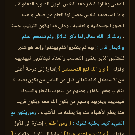
المعنى وقالوا النظر معد للنفس لقبول الصورة المعقولة ،
وإذا استعدت النفس حصل لها العلم من فيض واهب
الصور الجسمانية والعقلية ، وعلى هذا يكون الترتيب حسنا
،
وذلك لأن الله تعالى لما ذكر الدلائل ولم تفدهم العلم
والإيمان قال :
إنهم لم ينظروا فلم يهتدوا وإنما هو هدى
للمتقين الذين يتقون التعصب والعناد فينظرون فيهديهم
وقوله :
{ وإن الله لمع المحسنين }
إشارة إلى درجة أعلى
من الاستدلال كأنه تعالى قال من الناس من يكون بعيدا لا
يتقرب وهم الكفار ، ومنهم من يتقرب بالنظر والسلوك
فيهديهم ويقربهم ومنهم من يكون الله معه ويكون قريبا
منه يعلم الأشياء منه ولا يعلمه من الأشياء ،
ومن يكون مع
الشيء كيف يطلبه فقوله :
{ ومن أظلم }
إشارة إلى الأول
وقوله :
{ والذين جاهدوا فينا }
إشارة إلى الثاني وقوله :
{