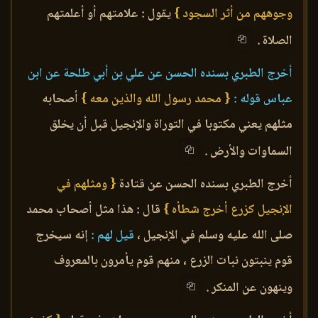
وجوههم من أثر السجود }
يقول : علامتهم أو أعلمتهم
الصلاة .
أخرج الطبري بسنده الحسن عن علي بن أبي طلحة عن ابن
عباس قوله :
{ محمد رسول الله والذين معه }
أصحابه
مثلهم يعني مكتوبا في التوراة والإنجيل قبل أن يخلق
السماوات والأرض .
أخرج الطبري بسنده الحسن عن قتادة
{ ومثلهم في
الإنجيل كزرع أخرج شطأه }
قال : هذا مثل أصحاب محمد
صلى الله عليه وسلم في الإنجيل ،
قيل لهم :
إنه سيخرج
قوم ينبتون نبات الزرع ، منهم قوم يأمرون بالمعروف
وينهون عن المنكر .