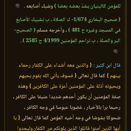
للمؤمن كالبنيان يشدّ بعضه بعضا )
وشبك أصابعه .
( صحيح
، وأخرجه مسلم
( الصحيح-
البر والصلة ، ب تراحم المؤمنين 4/1999 ح 2585 )
.
قال ابن كثير :
{ والذين معه أشداء على الكفار رحماء
بينهم }
كما قال تعالى
{ فسوف يأتي الله بقوم يحبهم
ويحبونه أذلة على المؤمنين أعزة على الكافرين }
وهذه
صفة المؤمنين أن يكون أحدهم شديدا عنيفا على الكافر ،
رحيما برا بالأخيار ، غضوبا عبوسا في وجه الكافر ،
ضحوكا بشوشا في وجه أخيه المؤمن كما قال تعالى
{ يا
أيها الذين آمنوا قاتلوا الذين يلونكم من الكفار وليجدوا