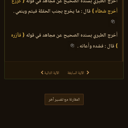
أخرج الطبري بسنده الصحيح عن مجاهد في قوله
{ كزرع
أخرج شطأه }
قال : ما يخرج بجنب الحقلة فيتم وينمي .
أخرج الطبري بسنده الصحيح عن مجاهد في قوله
{ فآزره
}
قال : فشده وأعانه .
الآية السابقة
الآية التالية
المقارنة مع تفسير آخر