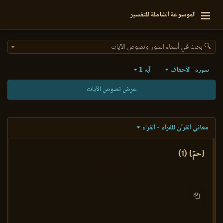
الموسوعة الشاملة للتفسير
🔍 بحث في أسماء السور ونصوص الآيات
الأحقاف
1
سورة
آية
عرض نصوص الآيات
معاني القرآن للفراء - الفراء
{حمٓ} (1)