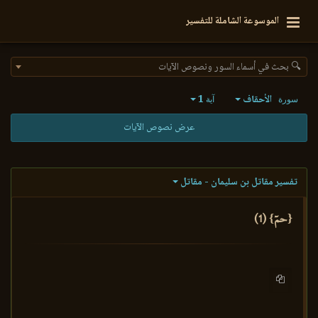
الموسوعة الشاملة للتفسير
🔍 بحث في أسماء السور ونصوص الآيات
الأحقاف
1
سورة
آية
عرض نصوص الآيات
تفسير مقاتل بن سليمان - مقاتل
{حمٓ} (1)